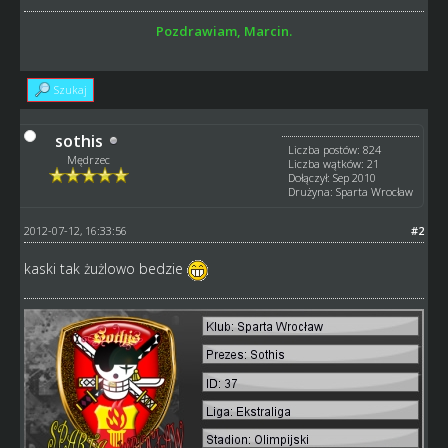
Pozdrawiam, Marcin.
Szukaj
sothis
Liczba postów: 824
Mędrzec
Liczba wątków: 21
Dołączył: Sep 2010
Drużyna: Sparta Wrocław
2012-07-12, 16:33:56
#2
kaski tak żużlowo bedzie