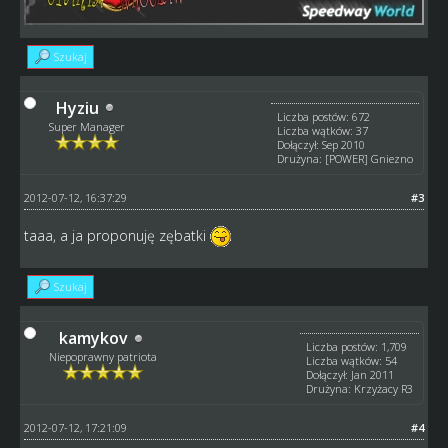
Szukaj
Hyziu
Liczba postów: 672
Super Manager
Liczba wątków: 37
Dołączył: Sep 2010
Drużyna: [POWER] Gniezno
2012-07-12, 16:37:29
#3
taaa, a ja proponuję zębatki
Szukaj
kamykov
Liczba postów: 1,709
Niepoprawny patriota
Liczba wątków: 54
Dołączył: Jan 2011
Drużyna: Krzyżacy R3
2012-07-12, 17:21:09
#4