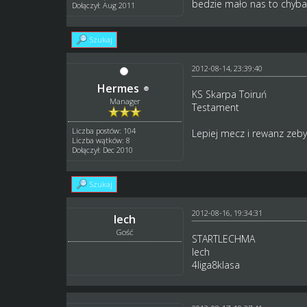
bedzie mało nas to chyb
Dołączył: Aug 2011
Szukaj
2012-08-14, 23:39:40
Hermes
KS Skarpa Toiruń
Manager
Testament
Liczba postów: 104
Lepiej mecz i rewanz zeb
Liczba wątków: 8
Dołączył: Dec 2010
Szukaj
2012-08-16, 19:34:31
lech
Gość
STARTLECHMA
lech
4liga8klasa