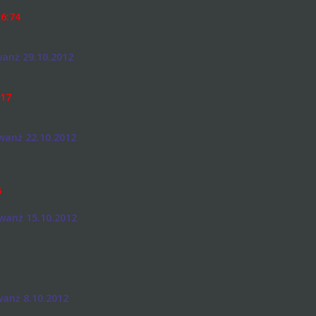
6:74
anż 29.10.2012
:17
wanż 22.10.2012
5
wanż 15.10.2012
wanż 8.10.2012