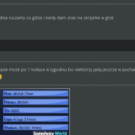
nia ruszamy co gdzie i kiedy dam znac na skrzynke w grze
 razie może po 1 kolejce w tygodniu bo niektórzy jadą jeszcze w puch