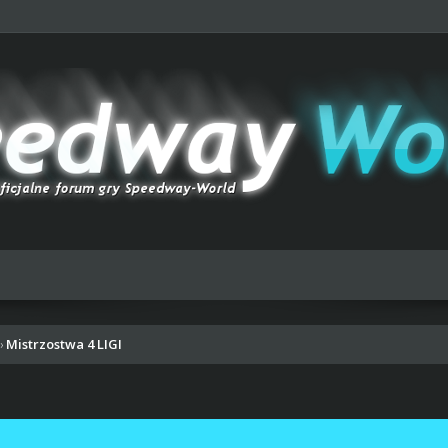
Mistrzostwa 4 LIGI
›