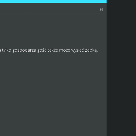
#1
a tylko gospodarza gość także może wysłać zapkę.