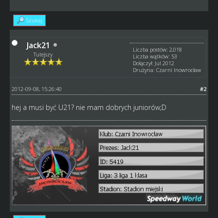
Szukaj
Jack21
Liczba postów: 2,018
Tutejszy
Liczba wątków: 53
Dołączył: Jul 2012
Drużyna: Czarni Inowrocław
2012-09-08, 15:26:40
#2
hej a musi być U21? nie mam dobrych juniorów;D