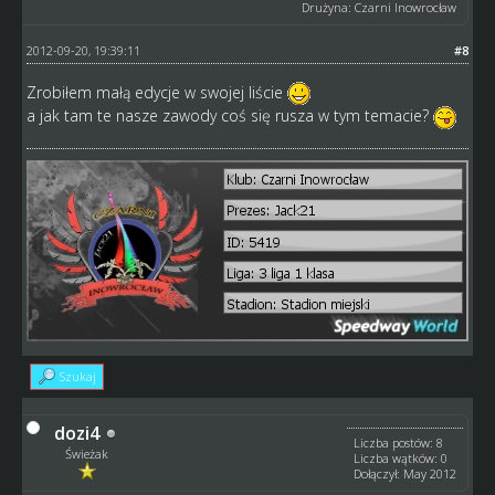
Drużyna: Czarni Inowrocław
2012-09-20, 19:39:11
#8
Zrobiłem małą edycje w swojej liście
a jak tam te nasze zawody coś się rusza w tym temacie?
Szukaj
dozi4
Liczba postów: 8
Świeżak
Liczba wątków: 0
Dołączył: May 2012