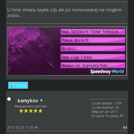
U mnie zmiany zwykle szly ale juz nominowanej nie moglem
zrobic...
Szukaj
kamykov
Liczba postów: 1,709
Niepoprawny patriota
Liczba wątków: 54
Dołączył: Jan 2011
Drużyna: Krzyżacy R3
2012-10-25, 17:20:46
#3