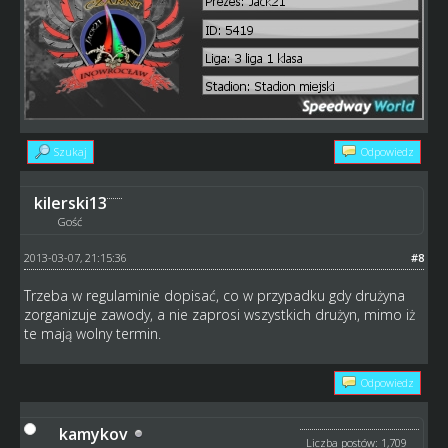
Szukaj
Odpowiedz
kilerski13
Gość
2013-03-07, 21:15:36
#8
Trzeba w regulaminie dopisać, co w przypadku gdy drużyna
zorganizuje zawody, a nie zaprosi wszystkich drużyn, mimo iż
te mają wolny termin.
Odpowiedz
kamykov
Liczba postów: 1,709