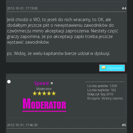
2012-10-31, 17:13:00
#4
Jeśli chodzi o WO, to jeżeli do nich wracamy, to OK, ale
dodałbym jeszcze pkt o niewystawieniu zawodników do
czwórmeczu mimo akceptacji zaproszenia. Niestety część
graczy zapomina, że po akceptacji zapki trzeba jeszcze
wystawić zawodników.
ps. Widzę, że wielu kapitanów bierze udział w dyskusji.
Odpowiedz
Speed
Liczba postów: 1,920
Moderator
Liczba wątków: 162
Dołączył: Sep 2010
Drużyna: Victory Leszno
2012-10-31, 17:46:30
#5