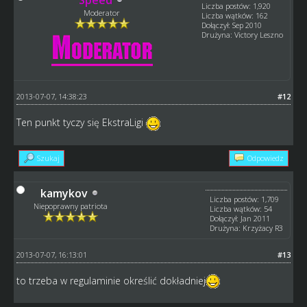
Liczba postów: 1,920
Moderator
Liczba wątków: 162
Dołączył: Sep 2010
Drużyna: Victory Leszno
2013-07-07, 14:38:23
#12
Ten punkt tyczy się EkstraLigi
Szukaj
Odpowiedz
kamykov
Liczba postów: 1,709
Niepoprawny patriota
Liczba wątków: 54
Dołączył: Jan 2011
Drużyna: Krzyżacy R3
2013-07-07, 16:13:01
#13
to trzeba w regulaminie określić dokładniej