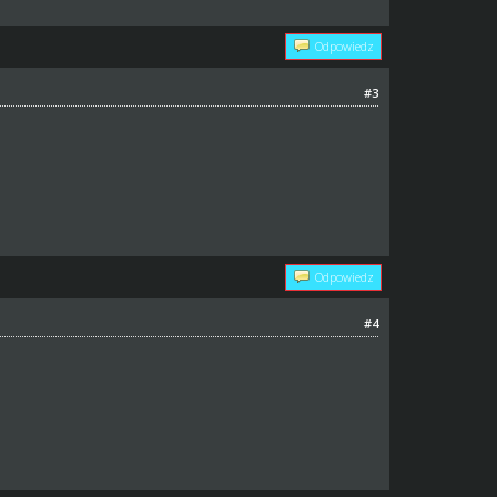
Odpowiedz
#3
Odpowiedz
#4