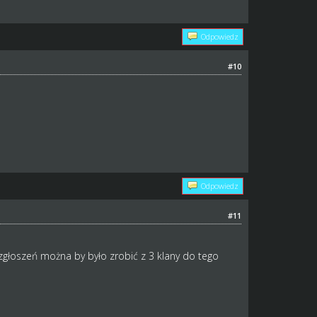
Odpowiedz
#10
Odpowiedz
#11
zgłoszeń można by było zrobić z 3 klany do tego