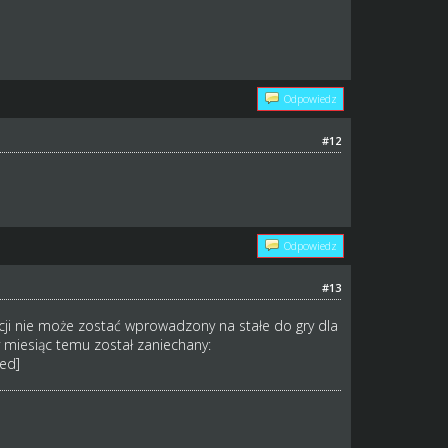
Odpowiedz
#12
Odpowiedz
#13
cji nie może zostać wprowadzony na stałe do gry dla
 miesiąc temu został zaniechany:
ed]