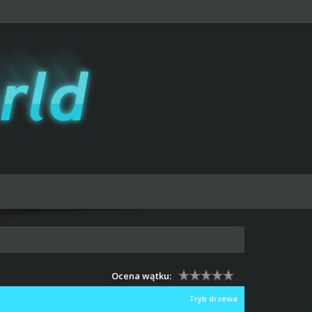
Ocena wątku:
Tryb drzewa