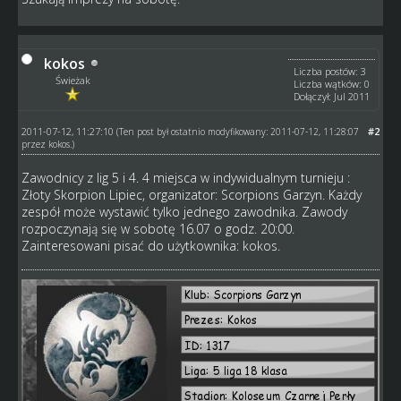
kokos
Liczba postów: 3
Świeżak
Liczba wątków: 0
Dołączył: Jul 2011
2011-07-12, 11:27:10
#2
(Ten post był ostatnio modyfikowany: 2011-07-12, 11:28:07
przez
kokos
.)
Zawodnicy z lig 5 i 4. 4 miejsca w indywidualnym turnieju :
Złoty Skorpion Lipiec, organizator: Scorpions Garzyn. Każdy
zespół może wystawić tylko jednego zawodnika. Zawody
rozpoczynają się w sobotę 16.07 o godz. 20:00.
Zainteresowani pisać do użytkownika: kokos.