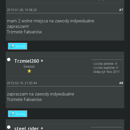
2013-01-28, 19:58:20
#7
mam 2 wolne miejsca na zawody indywidualne
zapraszam!
Trzmiele Fabianów
Szukaj
Trzmiel260
Liczba postów: 4
Świeżak
Liczba wątków: 0
Dołączył: Nov 2011
2013-02-10, 21:30:44
#8
zapraszam na zawody indywidualne
Trzmiele Fabianów
Szukaj
steel_rider