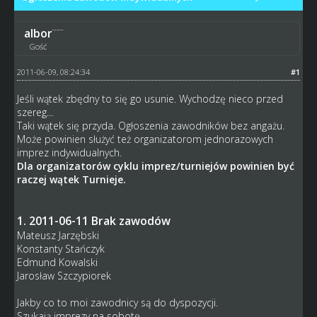
albor
Gość
2011-06-09, 08:24:34
#1
Jeśli wątek zbędny to się go usunie. Wychodzę nieco przed
szereg...
Taki wątek się przyda. Ogłoszenia zawodników bez angażu.
Może powinien służyć też organizatorom jednorazowych
imprez indywidualnych.
Dla organizatorów cyklu imprez/turniejów powinien być
raczej wątek Turnieje.
1. 2011-06-11 Brak zawodów
Mateusz Jarzębski
Konstanty Stańczyk
Edmund Kowalski
Jarosław Szczypiorek
Jakby co to moi zawodnicy są do dyspozycji.
Szukają imprezy na sobotę.