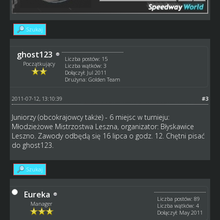
Szukaj
ghost123
Liczba postów: 15
Początkujący
Liczba wątków: 3
Dołączył: Jul 2011
Drużyna: Golden Team
2011-07-12, 13:10:39
#3
Juniorzy (obcokrajowcy także) - 6 miejsc w turnieju:
Młodzieżowe Mistrzostwa Leszna, organizator: Błyskawice
Leszno. Zawody odbędą się 16 lipca o godz. 12. Chętni pisać
do ghost123.
Szukaj
Eureka
Liczba postów: 89
Manager
Liczba wątków: 4
Dołączył: May 2011