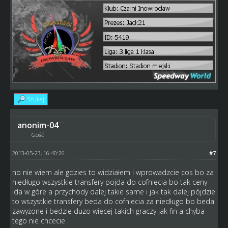
Szukaj
anonim-04
Gość
2013-05-23, 16:40:26
#7
no nie wiem ale gdzies to widziałem i wprowadzcie cos bo za
niedługo wszystkie transfery pojda do cofniecia bo tak ceny
ida w góre a przychody dalej takie same i jak tak dalej pójdzie
to wszystkie transfery beda do cofniecia za niedługo bo beda
zawyżone i bedzie duzo wiecej takich graczy jak fin a chyba
tego nie chcecie