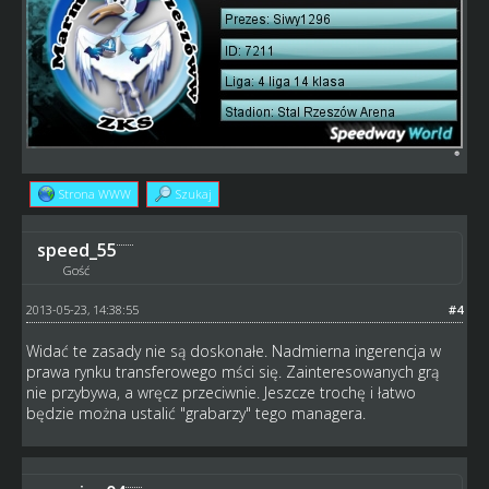
Strona WWW
Szukaj
speed_55
Gość
2013-05-23, 14:38:55
#4
Widać te zasady nie są doskonałe. Nadmierna ingerencja w
prawa rynku transferowego mści się. Zainteresowanych grą
nie przybywa, a wręcz przeciwnie. Jeszcze trochę i łatwo
będzie można ustalić "grabarzy" tego managera.