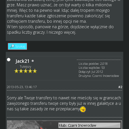
grze. Masz prawo uznać, że on był warty o kilka milionów
mniej. Więc to na pewno wał. Idąc dalej tropem mojego
transferu każde takie zgłoszenie powinno zakończyć się
cofnięciem transferu, bo innej opcji nie ma.
W ten sposób, panowie na górze, dojdziecie wyłącznie do
spadku liczby graczy. I niczego więcej.
Szukaj
Jack21
Liczba postów: 2,018
Tutejszy
Liczba wątków: 53
Dołączył: Jul 2012
Drużyna: Czarni Inowrocław
2013-05-23, 13:46:17
#2
Sorry ale Twoje transfery to nawet nie mieściły się w granicach
zawyżonego transferu twoje ceny były już w innej galaktyce a u
nas są takie zasady że nie przepłacamy