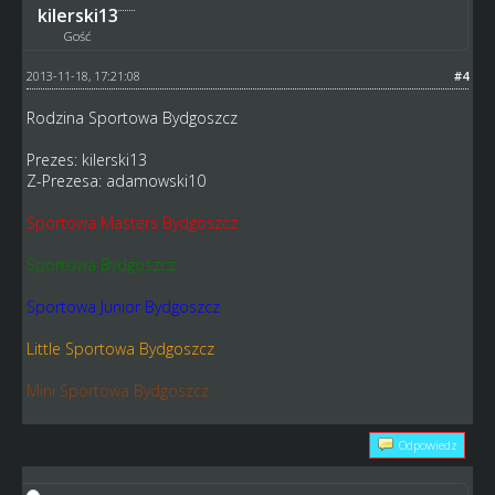
kilerski13
Gość
2013-11-18, 17:21:08
#4
Rodzina Sportowa Bydgoszcz
Prezes: kilerski13
Z-Prezesa: adamowski10
Sportowa Masters Bydgoszcz
Sportowa Bydgoszcz
Sportowa Junior Bydgoszcz
Little Sportowa Bydgoszcz
Mini Sportowa Bydgoszcz
Odpowiedz