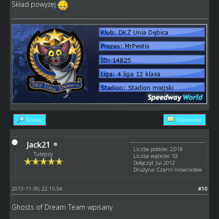
Skład powyżej
Szukaj
Odpowiedz
Jack21
Liczba postów: 2,018
Tutejszy
Liczba wątków: 53
Dołączył: Jul 2012
Drużyna: Czarni Inowrocław
2013-11-30, 22:15:54
#10
Ghosts of Dream Team wpisany