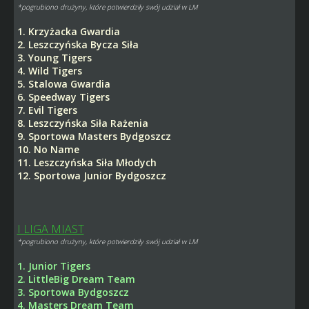
*pogrubiono drużyny, które potwierdziły swój udział w LM
1. Krzyżacka Gwardia
2. Leszczyńska Bycza Siła
3. Young Tigers
4. Wild Tigers
5. Stalowa Gwardia
6. Speedway Tigers
7. Evil Tigers
8. Leszczyńska Siła Rażenia
9. Sportowa Masters Bydgoszcz
10. No Name
11. Leszczyńska Siła Młodych
12. Sportowa Junior Bydgoszcz
I LIGA MIAST
*pogrubiono drużyny, które potwierdziły swój udział w LM
1. Junior Tigers
2. LittleBig Dream Team
3. Sportowa Bydgoszcz
4. Masters Dream Team