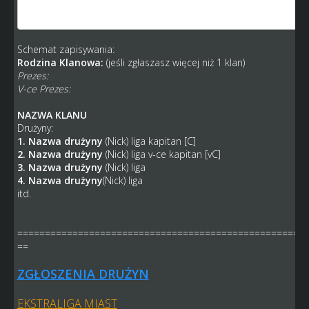
3. 2 liga
4. 2 liga
Schemat zapisywania:
Rodzina Klanowa:
(jeśli zgłaszasz więcej niż 1 klan)
Prezes:
V-ce Prezes:
NAZWA KLANU
Drużyny:
1. Nazwa drużyny
(Nick) liga kapitan [C]
2. Nazwa drużyny
(Nick) liga v-ce kapitan [vC]
3. Nazwa drużyny
(Nick) liga
4. Nazwa drużyny
(Nick) liga
itd.
====================================================
==
ZGŁOSZENIA DRUŻYN
EKSTRALIGA MIAST