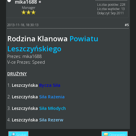
mika1688
Liczba postów: 228
Manager
Liczba wątków: 13
Dołączył: Sep 2011
2013-11-18, 18:30:13
#5
Rodzina Klanowa
Powiatu
Leszczyńskiego
Prezes: mika1688
V-ce Prezes: Speed
DRUŻYNY
1.
Leszczyńska
Bycza Siła
2.
Leszczyńska
Siła Rażenia
3.
Leszczyńska
Siła Młodych
4.
Leszczyńska
Siła Rezerw
Szukaj
Odpowiedz