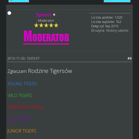
Speed
Liczba postów: 1,920
Moderator
Liczba wątków: 162
Dołączył: Sep 2010
Drużyna: Victory Leszno
2013-11-20, 15:05:37
#6
Rodzine Tigersów
Zgłaszam
YOUNG TIGERS
WILD TIGERS
SPEEDWAY TIGERS
EVIL TIGERS
JUNIOR TIGERS