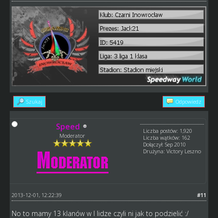
Szukaj
Odpowiedz
Speed
Liczba postów: 1,920
Moderator
Liczba wątków: 162
Dołączył: Sep 2010
Drużyna: Victory Leszno
2013-12-01, 12:22:39
#11
No to mamy 13 klanów w I lidze czyli ni jak to podzielić :/