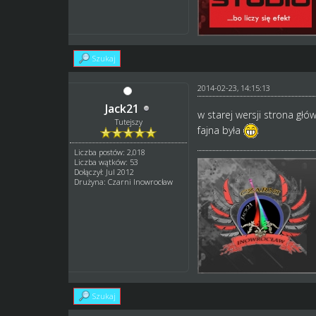
Szukaj
2014-02-23, 14:15:13
Jack21
w starej wersji strona gł
Tutejszy
fajna była
Liczba postów: 2,018
Liczba wątków: 53
Dołączył: Jul 2012
Drużyna: Czarni Inowrocław
Szukaj