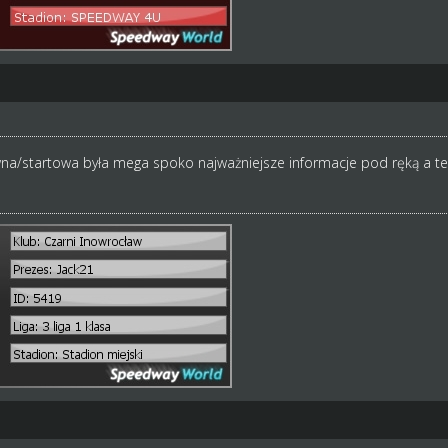
ówna/startowa była mega spoko najważniejsze informacje pod ręką a te