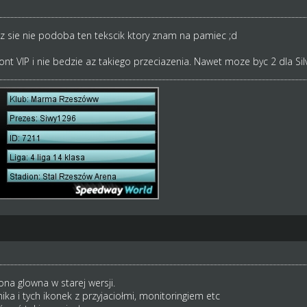
z sie nie podoba ten tekscik ktory znam na pamiec ;d
nt VIP i nie bedzie az takiego przeciazenia. Nawet moze byc 2 dla Silv
ona glowna w starej wersji.
ika i tych ikonek z przyjaciołmi, monitoringiem etc