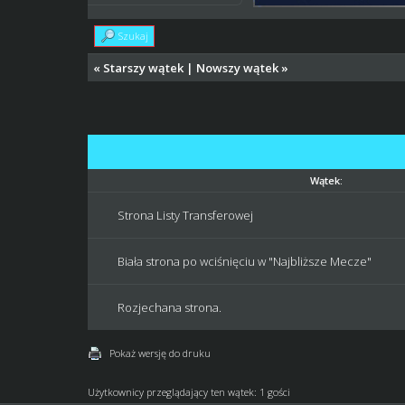
Szukaj
«
Starszy wątek
|
Nowszy wątek
»
Wątek:
Strona Listy Transferowej
Biała strona po wciśnięciu w "Najbliższe Mecze"
Rozjechana strona.
Pokaż wersję do druku
Użytkownicy przeglądający ten wątek: 1 gości