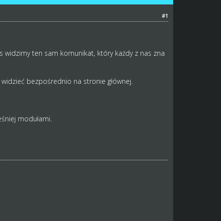
#1
as widzimy ten sam komunikat, który każdy z nas zna
widzieć bezpośrednio na stronie głównej.
eśniej modułami.