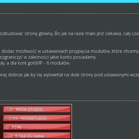
rozbudować stronę główną. Bo jak na razie mało jest ciekawa, cały cz
P dodać możliwość w ustawieniach przypięcia modułów, które chcemy 
ozgraniczyć w zależności jakie konto posiadamy.
uły, a dla kont goldVIP - 6 modułów.
nej dobrze jak by się wyświetlał na dole strony pod ustawionymi wcz