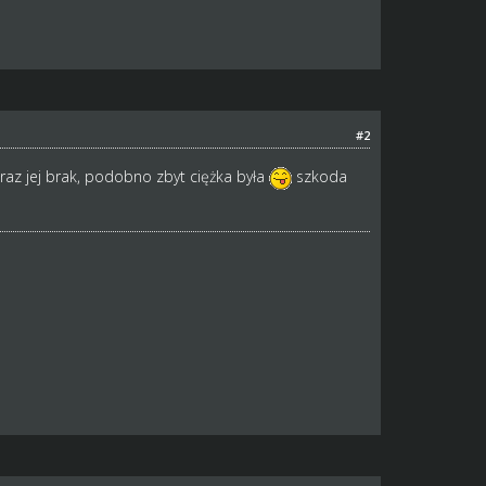
#2
raz jej brak, podobno zbyt ciężka była
szkoda