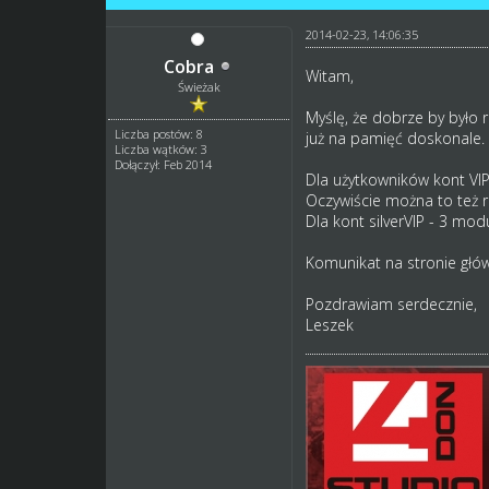
2014-02-23, 14:06:35
Cobra
Witam,
Świeżak
Myślę, że dobrze by było 
Liczba postów: 8
już na pamięć doskonale.
Liczba wątków: 3
Dołączył: Feb 2014
Dla użytkowników kont VI
Oczywiście można to też r
Dla kont silverVIP - 3 mod
Komunikat na stronie głów
Pozdrawiam serdecznie,
Leszek