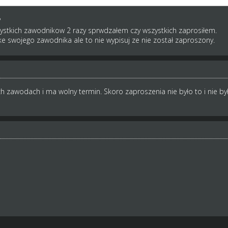
?
zystkich zawodnikow 2 razy sprwdzałem czy wszystkich zaprosiłem.
e swojego zawodnika ale to nie wypisuj ze nie został zaproszony.
h zawodach i ma wolny termin. Skoro zaproszenia nie było to i nie by