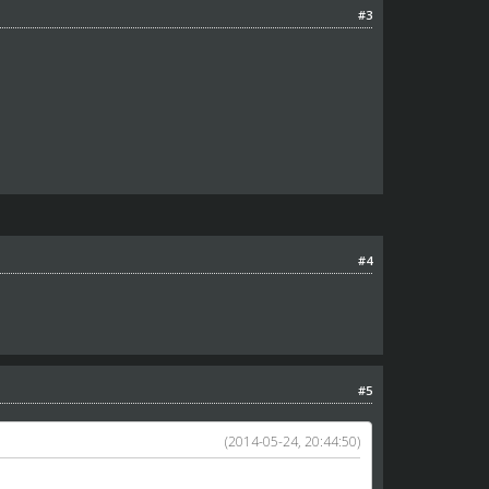
#3
#4
#5
(2014-05-24, 20:44:50)