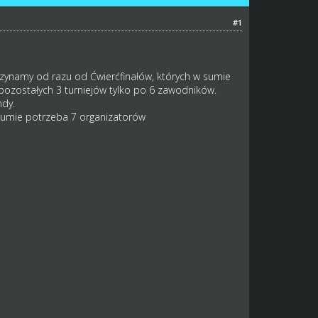
#1
zynamy od razu od Ćwierćfinałów, których w sumie
pozostałych 3 turniejów tylko po 6 zawodników.
ndy.
sumie potrzeba 7 organizatorów