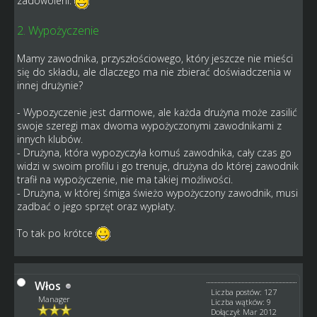
zadowoleni.
2. Wypożyczenie
Mamy zawodnika, przyszłościowego, który jeszcze nie mieści
się do składu, ale dlaczego ma nie zbierać doświadczenia w
innej drużynie?
- Wypozyczenie jest darmowe, ale każda drużyna może zasilić
swoje szeregi max dwoma wypożyczonymi zawodnikami z
innych klubów.
- Drużyna, która wypozyczyła komuś zawodnika, cały czas go
widzi w swoim profilu i go trenuje, drużyna do której zawodnik
trafił na wypożyczenie, nie ma takiej możliwości.
- Drużyna, w której śmiga świeżo wypożyczony zawodnik, musi
zadbać o jego sprzęt oraz wypłaty.
To tak po krótce
Włos
Liczba postów: 127
Manager
Liczba wątków: 9
Dołączył: Mar 2012