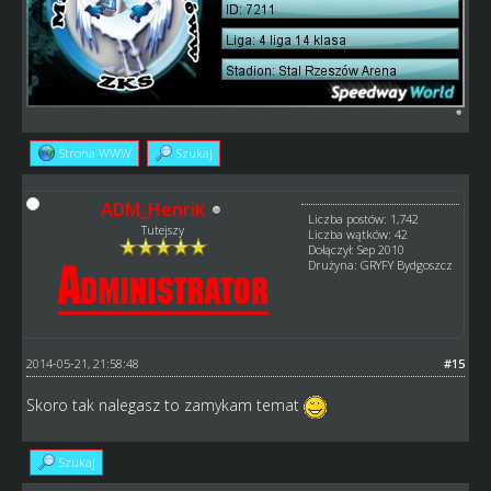
Strona WWW
Szukaj
ADM_Henrik
Liczba postów: 1,742
Tutejszy
Liczba wątków: 42
Dołączył: Sep 2010
Drużyna: GRYFY Bydgoszcz
2014-05-21, 21:58:48
#15
Skoro tak nalegasz to zamykam temat
Szukaj