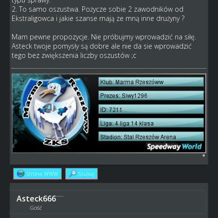
2. To samo oszustwa. Pożycze sobie 2 zawodników od
Ekstraligowca i jakie szanse mają ze mną inne drużyny ?
Mam pewne propozycje. Nie próbujmy wprowadzić na siłę.
Asteck twoje pomysły są dobre ale nie da sie wprowadzić
tego bez zwiększenia liczby oszustów ;c
Strona WWW
Szukaj
Asteck666
Gość