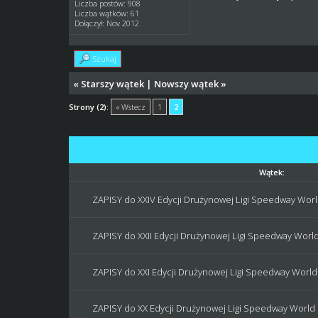
Liczba postów: 908
Liczba wątków: 61
Dołączył: Nov 2012
Szukaj
«
Starszy wątek
|
Nowszy wątek
»
Strony (2):
« Wstecz
1
2
Wątek:
ZAPISY do XXIV Edycji Drużynowej Ligi Speedway World
ZAPISY do XXII Edycji Drużynowej Ligi Speedway World 
ZAPISY do XXI Edycji Drużynowej Ligi Speedway World !
ZAPISY do XX Edycji Drużynowej Ligi Speedway World !