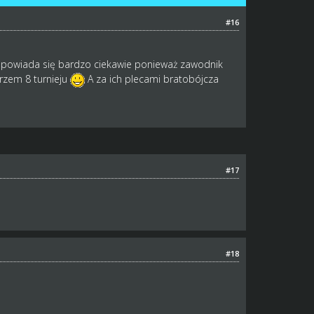
#16
apowiada się bardzo ciekawie ponieważ zawodnik
rzem 8 turnieju
A za ich plecami bratobójcza
#17
#18