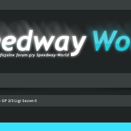
GP 2/3 Ligi Sezon II
›