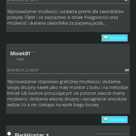
Wprowadzenie mozliwość ustalania premii dla zawodników
powyżej 10pkt i za zwycięstwo w dziale Księgowości oraz
możliwość ukarania zawodnika za pasywną jazdę...
Odpowiedz
Misiek81
Gość
2016-09-21, 21:36:57
#8
Wprowadzenie stopniowo graficznej mozliwosci sledzenia
swojej druzyny nawet jako maly monitor z boku i na metodzie
kresek lub kaskow poruszajacych sie potorze zawsze mamy
mozliwosc sledzenia wlasnej druzyny i wyciagniecie wnioskow
widzac to a nie czekajac na wynik biegu losowy
Odpowiedz
BlackHunter