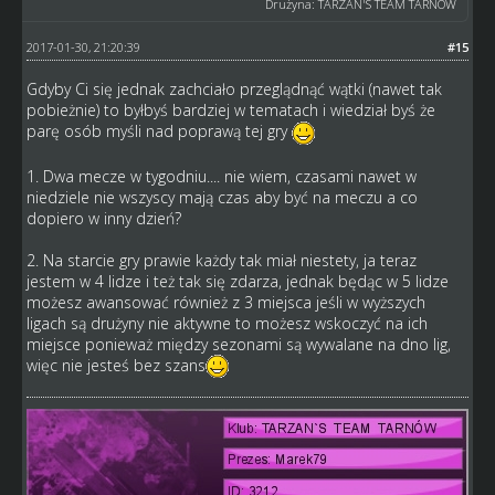
Drużyna: TARZAN'S TEAM TARNOW
2017-01-30, 21:20:39
#15
Gdyby Ci się jednak zachciało przeglądnąć wątki (nawet tak
pobieżnie) to byłbyś bardziej w tematach i wiedział byś że
parę osób myśli nad poprawą tej gry
1. Dwa mecze w tygodniu.... nie wiem, czasami nawet w
niedziele nie wszyscy mają czas aby być na meczu a co
dopiero w inny dzień?
2. Na starcie gry prawie każdy tak miał niestety, ja teraz
jestem w 4 lidze i też tak się zdarza, jednak będąc w 5 lidze
możesz awansować również z 3 miejsca jeśli w wyższych
ligach są drużyny nie aktywne to możesz wskoczyć na ich
miejsce ponieważ między sezonami są wywalane na dno lig,
więc nie jesteś bez szans