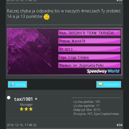
Raczej chyba ja odpadnę bo w naszych 4meczach Ty zrobiłeś
14 a ja 13 punktów
Szukaj
Odpowiedz
taxi1981
Liczba postów: 100
Manager
Liczba wątków: 11
Dołączył: Mar 2015
Drużyna: AFC Ajax Częstochowa
2016-12-16, 17:48:52
#34