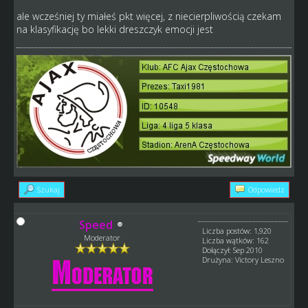
ale wcześniej ty miałeś pkt więcej, z niecierpliwością czekam
na klasyfikację bo lekki dreszczyk emocji jest
Szukaj
Odpowiedz
Speed
Liczba postów: 1,920
Moderator
Liczba wątków: 162
Dołączył: Sep 2010
Drużyna: Victory Leszno