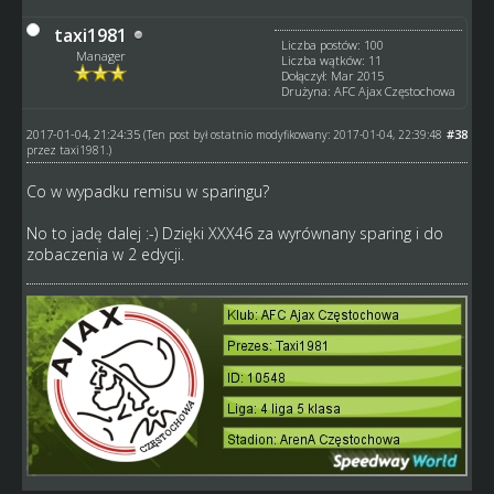
taxi1981
Liczba postów: 100
Manager
Liczba wątków: 11
Dołączył: Mar 2015
Drużyna: AFC Ajax Częstochowa
2017-01-04, 21:24:35
#38
(Ten post był ostatnio modyfikowany: 2017-01-04, 22:39:48
przez
taxi1981
.)
Co w wypadku remisu w sparingu?
No to jadę dalej :-) Dzięki XXX46 za wyrównany sparing i do
zobaczenia w 2 edycji.