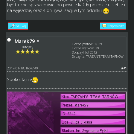
być troche sprawiedliwiej bo pewnie każdy pojedzie u siebie i
na wyjeździe, oraz 4 dni rywalizacji w tym odcinku
Szukaj
Odpowiedz
Marek79
Liczba postów: 1,629
Tutejszy
Liczba wątków: 39
Dołączył: Jul 2012
Drużyna: TARZAN'S TEAM TARNOW
2017-01-18, 16:47:49
#41
Spoko, fajnie