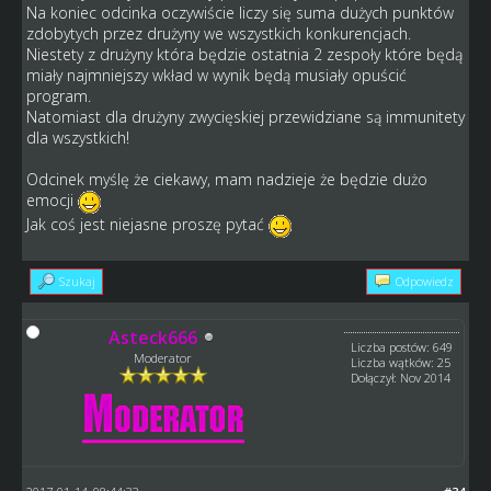
Na koniec odcinka oczywiście liczy się suma dużych punktów
zdobytych przez drużyny we wszystkich konkurencjach.
Niestety z drużyny która będzie ostatnia 2 zespoły które będą
miały najmniejszy wkład w wynik będą musiały opuścić
program.
Natomiast dla drużyny zwycięskiej przewidziane są immunitety
dla wszystkich!
Odcinek myślę że ciekawy, mam nadzieje że będzie dużo
emocji
Jak coś jest niejasne proszę pytać
Szukaj
Odpowiedz
Asteck666
Liczba postów: 649
Moderator
Liczba wątków: 25
Dołączył: Nov 2014