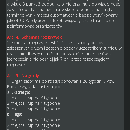
artykule 3 punkt 3 podpunkt b, nie przyjmuje do wiadomości
zażaleń opartych na uznaniu iż skoro oponent ma zajęty
termin to wynik meczu automatycznie będzie weryfikowany
jako 40:0. Każdy uczestnik zobowiązany jest o takim fakcie
poinformować organizatorów.
Art. 4. Schemat rozgrywek
1. Schemat rozgrywek jest ściśle uzależniony od ilości
zgłoszonych drużyn i zostanie podany uczestnikom turnieju w
czasie nie dłuższym jak 5 dni od zakończenia zapisów a
jednocześnie nie później jak 7 dni przez rozpoczęciem
rozgrywek.
Art. 5. Nagrody
1. Organizator ma do rozdysponowania 26 tygodni VIPów.
Podział wygląda następująco:
a) Ekstraliga:
1 miejsce - vip na 8 tygodni
2 miejsce - vip na 4 tygodnie
3 miejsce - vip na 4 tygodnie
b) 1 liga:
1 miejsce - vip na 4 tygodnie
2 miejsce - vip na 2 tygodnie