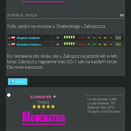
2018-08-20, 18:05:29
#5
Tofik, spójrz na rozstaw u Chabeckiego i Zabojszcza
Do niedawna (do skoku siły u Zabojszcza) jeździli łeb w łeb,
teraz Zabojszcz regularnie traci 0,5-1 sek na każdym torze.
Dla mnie kuriozum.
Szukaj
szuwarek
Liczba postów: 2,400
Tutejszy
Liczba wątków: 161
Dołączył: Mar 2012
Drużyna: Gryf Szczecin