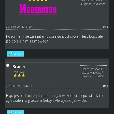
Dołączył: Sep 2013
Drużyna: GKM 1979
2018-08-24, 10:51:24
#12
Rozumiem, że zamiatamy sprawę pod dywan. Jest błąd, ale
po co się nim zajmować?
Szukaj
Brad
Liczba postów: 112
Manager
Liczba wątków: 7
Dołączył: Jun 2018
2018-08-24, 20:44:11
#13
Błąd jest od początku sezonu, jak wszedł silnik już wtedy to
zgłaszałem z graczem Selby... Ale wyszło jak widać
Szukaj