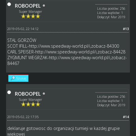
ROBOOPEL
Liczba postów: 256
Super Manager
Liczba wątków: 1
Dołączył: Mar 2019
2019-05-02, 22:14:12
#13
STAL GORZÓW
SCOT IFILL-http://www.speedway-world.pl/i,zobacz-84300
CARL SPEISER-http://www.speedway-world.pl/i,zobacz-84428
ZYGMUNT WEGRZAK-http://www.speedway-world.pl/i,zobacz-
84467
Szukaj
ROBOOPEL
Liczba postów: 256
Super Manager
Liczba wątków: 1
Dołączył: Mar 2019
2019-05-02, 22:17:35
#14
deklaruje gotowosc do organizacji turnieji w kazdej grupie
wiekowej