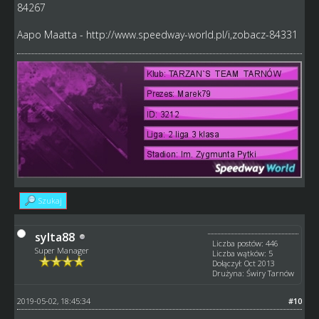
84267
Aapo Maatta -
http://www.speedway-world.pl/i,zobacz-84331
Szukaj
sylta88
Liczba postów: 446
Super Manager
Liczba wątków: 5
Dołączył: Oct 2013
Drużyna: Świry Tarnów
2019-05-02, 18:45:34
#10