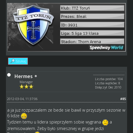
Szukaj
Hermes
Liczba postów: 104
Manager
Liczba wątków: 8
Dołączył: Dec 2010
2012-03-04, 11:37:06
#85
a ja juz rozpaczalem ze bede sie bawil w przyszłym sezonie w
6 lidze
Tydzien temu u lidera spieprzylem sobie wygrana
a
zremisowałem. Żeby było smieszniej w grupie jedzi