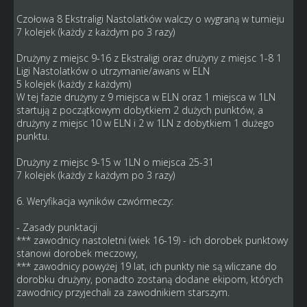
Czołowa 8 Ekstraligi Nastolatków walczy o wygraną w turnieju
7 kolejek (każdy z każdym po 3 razy)
Drużyny z miejsc 9-16 z Ekstraligi oraz drużyny z miejsc 1-8 1
Ligi Nastolatków o utrzymanie/awans w ELN
5 kolejek (każdy z każdym)
W tej fazie drużyny z 9 miejsca w ELN oraz 1 miejsca w 1LN
startują z początkowym dobytkiem 2 dużych punktów, a
drużyny z miejsc 10 w ELN i 2 w 1LN z dobytkiem 1 dużego
punktu.
Drużyny z miejsc 9-15 w 1LN o miejsca 25-31
7 kolejek (każdy z każdym po 3 razy)
6. Weryfikacja wyników czwórmeczy:
- Zasady punktacji
*** zawodnicy nastoletni (wiek 16-19) - ich dorobek punktowy
stanowi dorobek meczowy,
*** zawodnicy powyżej 19 lat, ich punkty nie są wliczane do
dorobku drużyny, ponadto zostaną dodane ekipom, których
zawodnicy przyjechali za zawodnikiem starszym.