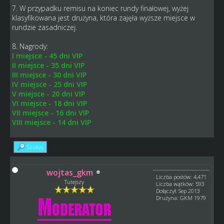
7. W przypadku remisu na koniec rundy finałowej, wyżej
klasyfikowana jest drużyna, która zajęła wyższe miejsce w
rundzie zasadniczej.
8. Nagrody:
I miejsce - 45 dni VIP
II miejsce - 35 dni VIP
III miejsce - 30 dni VIP
IV miejsce - 25 dni VIP
V miejsce - 20 dni VIP
VI miejsce - 18 dni VIP
VII miejsce - 16 dni VIP
VIII miejsce - 14 dni VIP
Szukaj
wojtas_gkm
Liczba postów: 4,471
Tutejszy
Liczba wątków: 593
Dołączył: Sep 2013
Drużyna: GKM 1979