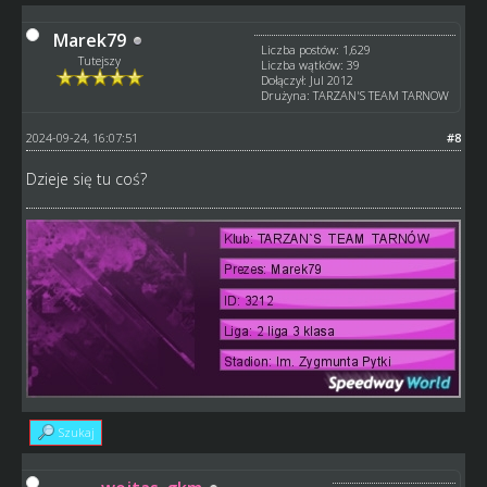
Marek79
Liczba postów: 1,629
Tutejszy
Liczba wątków: 39
Dołączył: Jul 2012
Drużyna: TARZAN'S TEAM TARNOW
2024-09-24, 16:07:51
#8
Dzieje się tu coś?
Szukaj