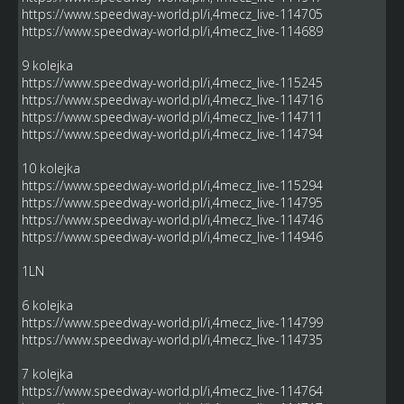
https://www.speedway-world.pl/i,4mecz_live-114705
https://www.speedway-world.pl/i,4mecz_live-114689
9 kolejka
https://www.speedway-world.pl/i,4mecz_live-115245
https://www.speedway-world.pl/i,4mecz_live-114716
https://www.speedway-world.pl/i,4mecz_live-114711
https://www.speedway-world.pl/i,4mecz_live-114794
10 kolejka
https://www.speedway-world.pl/i,4mecz_live-115294
https://www.speedway-world.pl/i,4mecz_live-114795
https://www.speedway-world.pl/i,4mecz_live-114746
https://www.speedway-world.pl/i,4mecz_live-114946
1LN
6 kolejka
https://www.speedway-world.pl/i,4mecz_live-114799
https://www.speedway-world.pl/i,4mecz_live-114735
7 kolejka
https://www.speedway-world.pl/i,4mecz_live-114764