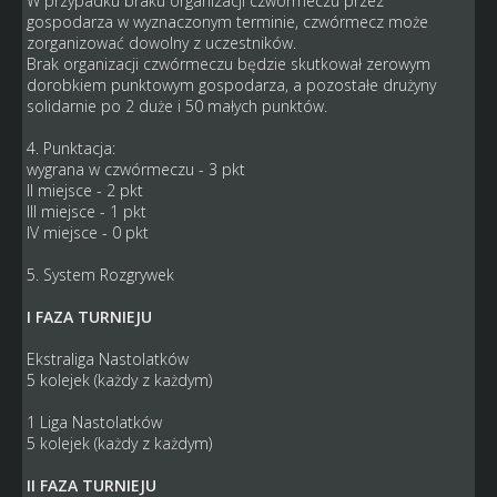
W przypadku braku organizacji czwórmeczu przez
gospodarza w wyznaczonym terminie, czwórmecz może
zorganizować dowolny z uczestników.
Brak organizacji czwórmeczu będzie skutkował zerowym
dorobkiem punktowym gospodarza, a pozostałe drużyny
solidarnie po 2 duże i 50 małych punktów.
4. Punktacja:
wygrana w czwórmeczu - 3 pkt
II miejsce - 2 pkt
III miejsce - 1 pkt
IV miejsce - 0 pkt
5. System Rozgrywek
I FAZA TURNIEJU
Ekstraliga Nastolatków
5 kolejek (każdy z każdym)
1 Liga Nastolatków
5 kolejek (każdy z każdym)
II FAZA TURNIEJU