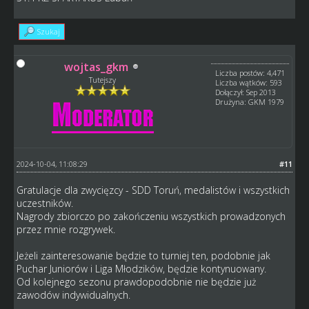
Szukaj
wojtas_gkm
Liczba postów: 4,471
Tutejszy
Liczba wątków: 593
Dołączył: Sep 2013
Drużyna: GKM 1979
2024-10-04, 11:08:29
#11
Gratulacje dla zwycięzcy - SDD Toruń, medalistów i wszystkich
uczestników.
Nagrody zbiorczo po zakończeniu wszystkich prowadzonych
przez mnie rozgrywek.
Jeżeli zainteresowanie będzie to turniej ten, podobnie jak
Puchar Juniorów i Liga Młodzików, będzie kontynuowany.
Od kolejnego sezonu prawdopodobnie nie będzie już
zawodów indywidualnych.