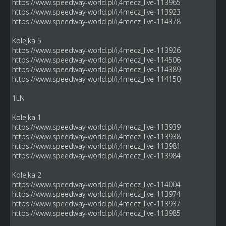
https://www.speedway-world.pl/i,4mecz_live-113965
https://www.speedway-world.pl/i,4mecz_live-113923
https://www.speedway-world.pl/i,4mecz_live-114378
Kolejka 5
https://www.speedway-world.pl/i,4mecz_live-113926
https://www.speedway-world.pl/i,4mecz_live-114506
https://www.speedway-world.pl/i,4mecz_live-114389
https://www.speedway-world.pl/i,4mecz_live-114150
1LN
Kolejka 1
https://www.speedway-world.pl/i,4mecz_live-113939
https://www.speedway-world.pl/i,4mecz_live-113938
https://www.speedway-world.pl/i,4mecz_live-113981
https://www.speedway-world.pl/i,4mecz_live-113984
Kolejka 2
https://www.speedway-world.pl/i,4mecz_live-114004
https://www.speedway-world.pl/i,4mecz_live-113974
https://www.speedway-world.pl/i,4mecz_live-113937
https://www.speedway-world.pl/i,4mecz_live-113985