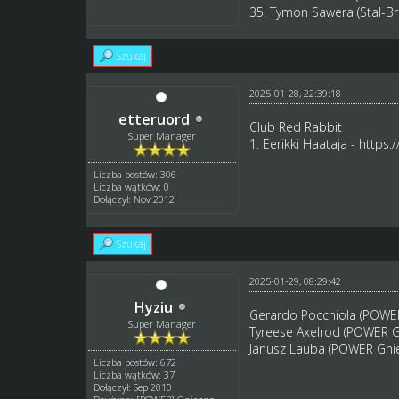
35. Tymon Sawera (Stal-Br
Szukaj
2025-01-28, 22:39:18
etteruord
Club Red Rabbit
Super Manager
1. Eerikki Haataja -
https:
Liczba postów: 306
Liczba wątków: 0
Dołączył: Nov 2012
Szukaj
2025-01-29, 08:29:42
Hyziu
Gerardo Pocchiola (POWE
Super Manager
Tyreese Axelrod (POWER G
Janusz Lauba (POWER Gni
Liczba postów: 672
Liczba wątków: 37
Dołączył: Sep 2010