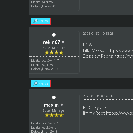
Liczba wątków: 0
Dołączył: May 2012
Szukaj
2025-01-30, 10:58:28
rekin67
ROW
Super Manager
Lillo Messuti
https://www.
Zdzisław Rapita
https://w
Liczba postów: 417
Liczba wątków: 0
Dołączył: Nov 2013
Szukaj
2025-01-31, 07:43:32
maxim
PIECHRybnik
Super Manager
Jimmy Root
https://www.s
Liczba postów: 311
Liczba wątków: 0
Dołączył: Jun 2018