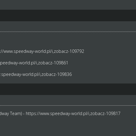
://www.speedway-world.pl/i,zobacz-109792
speedway-world.pl/i,zobacz-109861
.speedway-world.pl/i,zobacz-109836
dway Team) -
https://www.speedway-world.pl/i,zobacz-109817