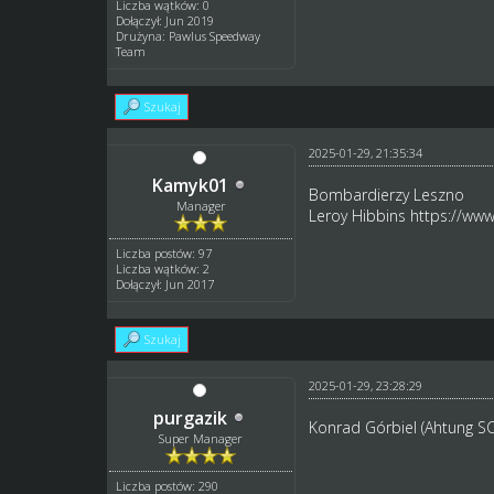
Liczba wątków: 0
Dołączył: Jun 2019
Drużyna: Pawlus Speedway
Team
Szukaj
2025-01-29, 21:35:34
Kamyk01
Bombardierzy Leszno
Manager
Leroy Hibbins
https://www
Liczba postów: 97
Liczba wątków: 2
Dołączył: Jun 2017
Szukaj
2025-01-29, 23:28:29
purgazik
Konrad Górbiel (Ahtung S
Super Manager
Liczba postów: 290