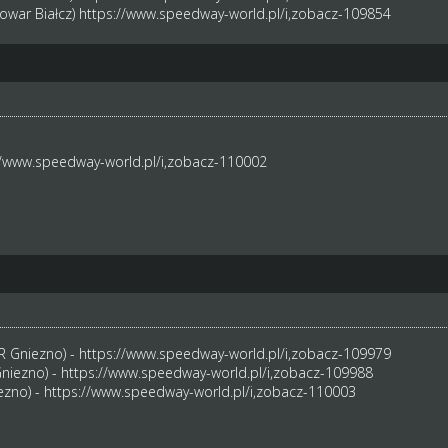
owar Białcz)
https://www.speedway-world.pl/i,zobacz-109854
//www.speedway-world.pl/i,zobacz-110002
R Gniezno) -
https://www.speedway-world.pl/i,zobacz-109979
niezno) -
https://www.speedway-world.pl/i,zobacz-109988
ezno) -
https://www.speedway-world.pl/i,zobacz-110003