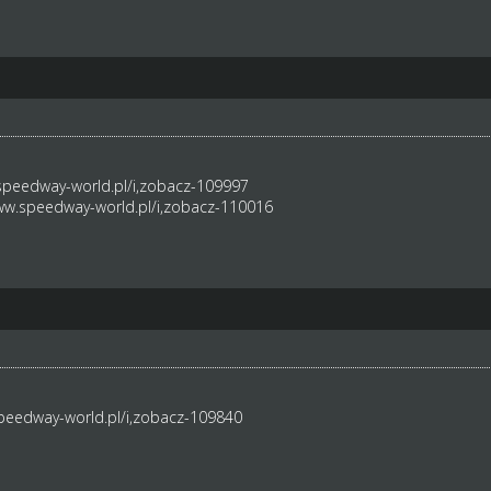
speedway-world.pl/i,zobacz-109997
ww.speedway-world.pl/i,zobacz-110016
peedway-world.pl/i,zobacz-109840