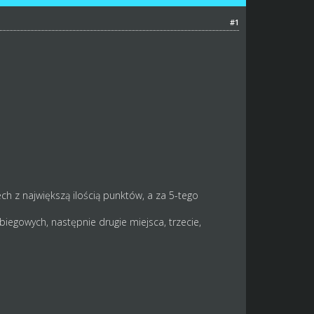
#1
ch z największą ilością punktów, a za 5-tego
biegowych, następnie drugie miejsca, trzecie,