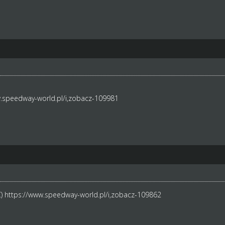
.speedway-world.pl/i,zobacz-109981
C)
https://www.speedway-world.pl/i,zobacz-109862