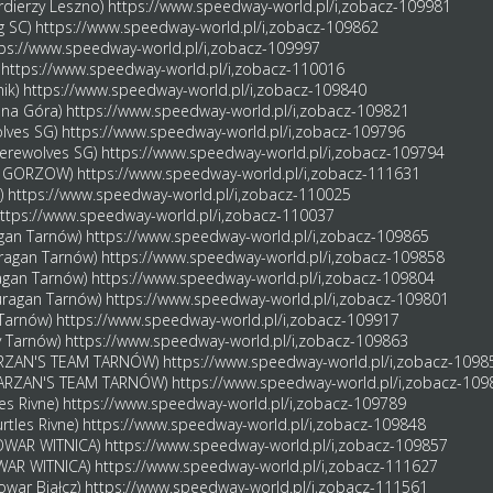
rdierzy Leszno)
https://www.speedway-world.pl/i,zobacz-109981
g SC)
https://www.speedway-world.pl/i,zobacz-109862
ps://www.speedway-world.pl/i,zobacz-109997
)
https://www.speedway-world.pl/i,zobacz-110016
nik)
https://www.speedway-world.pl/i,zobacz-109840
lona Góra)
https://www.speedway-world.pl/i,zobacz-109821
olves SG)
https://www.speedway-world.pl/i,zobacz-109796
Werewolves SG)
https://www.speedway-world.pl/i,zobacz-109794
AL GORZOW)
https://www.speedway-world.pl/i,zobacz-111631
)
https://www.speedway-world.pl/i,zobacz-110025
ttps://www.speedway-world.pl/i,zobacz-110037
agan Tarnów)
https://www.speedway-world.pl/i,zobacz-109865
uragan Tarnów)
https://www.speedway-world.pl/i,zobacz-109858
ragan Tarnów)
https://www.speedway-world.pl/i,zobacz-109804
Huragan Tarnów)
https://www.speedway-world.pl/i,zobacz-109801
 Tarnów)
https://www.speedway-world.pl/i,zobacz-109917
y Tarnów)
https://www.speedway-world.pl/i,zobacz-109863
(TARZAN'S TEAM TARNÓW)
https://www.speedway-world.pl/i,zobacz-1098
(TARZAN'S TEAM TARNÓW)
https://www.speedway-world.pl/i,zobacz-109
les Rivne)
https://www.speedway-world.pl/i,zobacz-109789
rtles Rivne)
https://www.speedway-world.pl/i,zobacz-109848
ROWAR WITNICA)
https://www.speedway-world.pl/i,zobacz-109857
OWAR WITNICA)
https://www.speedway-world.pl/i,zobacz-111627
owar Białcz)
https://www.speedway-world.pl/i,zobacz-111561