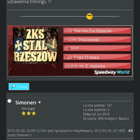
ustawienia treningu ??
------------------------------------------
-----------------
Szukaj
Simonen
Liczba postów: 137
Manager
Liczba wątków: 6
Dołączył: Jul 2010
Drużyna: RKS Kolejarz Rawicz
2012-02-20, 22:09:12
#3
(Ten post był ostatnio modyfikowany: 2012-02-20, 22:14:05
przez
Simonen
.)