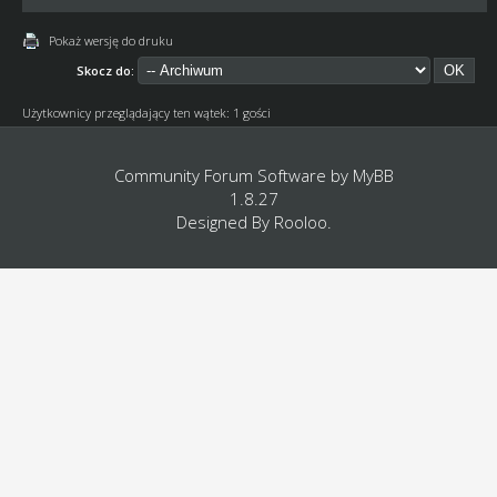
Pokaż wersję do druku
Skocz do:
Użytkownicy przeglądający ten wątek: 1 gości
Community Forum Software by
MyBB
1.8.27
Designed By
Rooloo
.