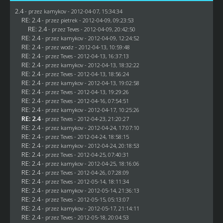
2.4
- przez
kamykov
- 2012-04-07, 15:34:34
RE: 2.4
- przez
pietrek
- 2012-04-09, 09:23:53
RE: 2.4
- przez
Teves
- 2012-04-09, 20:42:50
RE: 2.4
- przez
kamykov
- 2012-04-09, 12:24:52
RE: 2.4
- przez
wodz
- 2012-04-13, 10:59:48
RE: 2.4
- przez
Teves
- 2012-04-13, 16:37:13
RE: 2.4
- przez
kamykov
- 2012-04-13, 18:32:22
RE: 2.4
- przez
Teves
- 2012-04-13, 18:56:24
RE: 2.4
- przez
kamykov
- 2012-04-13, 19:02:58
RE: 2.4
- przez
Teves
- 2012-04-13, 19:29:26
RE: 2.4
- przez
Teves
- 2012-04-16, 07:54:51
RE: 2.4
- przez
kamykov
- 2012-04-17, 10:25:26
RE: 2.4
- przez
Teves
- 2012-04-23, 21:20:27
RE: 2.4
- przez
kamykov
- 2012-04-24, 17:07:10
RE: 2.4
- przez
Teves
- 2012-04-24, 18:58:15
RE: 2.4
- przez
kamykov
- 2012-04-24, 20:18:53
RE: 2.4
- przez
Teves
- 2012-04-25, 07:40:31
RE: 2.4
- przez
kamykov
- 2012-04-25, 18:16:06
RE: 2.4
- przez
Teves
- 2012-04-26, 07:28:09
RE: 2.4
- przez
Teves
- 2012-05-14, 18:11:34
RE: 2.4
- przez
kamykov
- 2012-05-14, 21:36:13
RE: 2.4
- przez
Teves
- 2012-05-15, 05:13:07
RE: 2.4
- przez
kamykov
- 2012-05-17, 21:14:11
RE: 2.4
- przez
Teves
- 2012-05-18, 20:04:53