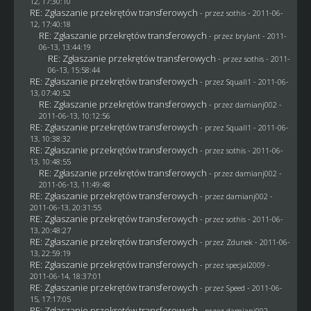
12, 17:30:10
RE: Zgłaszanie przekrętów transferowych
- przez
sothis
- 2011-06-
12, 17:40:18
RE: Zgłaszanie przekrętów transferowych
- przez
brylant
- 2011-
06-13, 13:44:19
RE: Zgłaszanie przekrętów transferowych
- przez
sothis
- 2011-
06-13, 15:58:44
RE: Zgłaszanie przekrętów transferowych
- przez
Squall1
- 2011-06-
13, 07:40:52
RE: Zgłaszanie przekrętów transferowych
- przez
damianj002
-
2011-06-13, 10:12:56
RE: Zgłaszanie przekrętów transferowych
- przez
Squall1
- 2011-06-
13, 10:38:32
RE: Zgłaszanie przekrętów transferowych
- przez
sothis
- 2011-06-
13, 10:48:55
RE: Zgłaszanie przekrętów transferowych
- przez
damianj002
-
2011-06-13, 11:49:48
RE: Zgłaszanie przekrętów transferowych
- przez
damianj002
-
2011-06-13, 20:31:55
RE: Zgłaszanie przekrętów transferowych
- przez
sothis
- 2011-06-
13, 20:48:27
RE: Zgłaszanie przekrętów transferowych
- przez
Zdunek
- 2011-06-
13, 22:59:19
RE: Zgłaszanie przekrętów transferowych
- przez
specjal2009
-
2011-06-14, 18:37:01
RE: Zgłaszanie przekrętów transferowych
- przez
Speed
- 2011-06-
15, 17:17:05
RE: Zgłaszanie przekrętów transferowych
- przez
damianj002
-