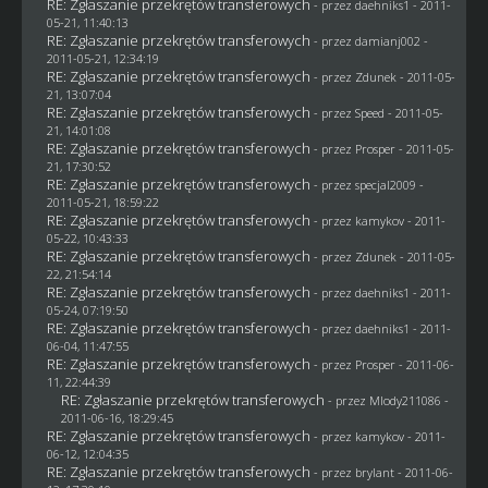
RE: Zgłaszanie przekrętów transferowych
- przez daehniks1 - 2011-
05-21, 11:40:13
RE: Zgłaszanie przekrętów transferowych
- przez
damianj002
-
2011-05-21, 12:34:19
RE: Zgłaszanie przekrętów transferowych
- przez
Zdunek
- 2011-05-
21, 13:07:04
RE: Zgłaszanie przekrętów transferowych
- przez
Speed
- 2011-05-
21, 14:01:08
RE: Zgłaszanie przekrętów transferowych
- przez
Prosper
- 2011-05-
21, 17:30:52
RE: Zgłaszanie przekrętów transferowych
- przez
specjal2009
-
2011-05-21, 18:59:22
RE: Zgłaszanie przekrętów transferowych
- przez
kamykov
- 2011-
05-22, 10:43:33
RE: Zgłaszanie przekrętów transferowych
- przez
Zdunek
- 2011-05-
22, 21:54:14
RE: Zgłaszanie przekrętów transferowych
- przez daehniks1 - 2011-
05-24, 07:19:50
RE: Zgłaszanie przekrętów transferowych
- przez daehniks1 - 2011-
06-04, 11:47:55
RE: Zgłaszanie przekrętów transferowych
- przez
Prosper
- 2011-06-
11, 22:44:39
RE: Zgłaszanie przekrętów transferowych
- przez
Mlody211086
-
2011-06-16, 18:29:45
RE: Zgłaszanie przekrętów transferowych
- przez
kamykov
- 2011-
06-12, 12:04:35
RE: Zgłaszanie przekrętów transferowych
- przez
brylant
- 2011-06-