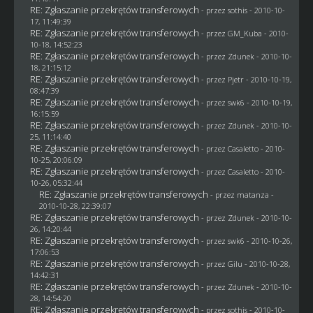
RE: Zgłaszanie przekrętów transferowych
- przez
sothis
- 2010-10-
17, 11:49:39
RE: Zgłaszanie przekrętów transferowych
- przez
GM_Kuba
- 2010-
10-18, 14:52:23
RE: Zgłaszanie przekrętów transferowych
- przez
Zdunek
- 2010-10-
18, 21:15:12
RE: Zgłaszanie przekrętów transferowych
- przez
Pjetr
- 2010-10-19,
08:47:39
RE: Zgłaszanie przekrętów transferowych
- przez
swk6
- 2010-10-19,
16:15:59
RE: Zgłaszanie przekrętów transferowych
- przez
Zdunek
- 2010-10-
25, 11:14:40
RE: Zgłaszanie przekrętów transferowych
- przez
Casaletto
- 2010-
10-25, 20:06:09
RE: Zgłaszanie przekrętów transferowych
- przez
Casaletto
- 2010-
10-26, 05:32:44
RE: Zgłaszanie przekrętów transferowych
- przez
matanza
-
2010-10-28, 22:39:07
RE: Zgłaszanie przekrętów transferowych
- przez
Zdunek
- 2010-10-
26, 14:20:44
RE: Zgłaszanie przekrętów transferowych
- przez
swk6
- 2010-10-26,
17:06:53
RE: Zgłaszanie przekrętów transferowych
- przez
Gilu
- 2010-10-28,
14:42:31
RE: Zgłaszanie przekrętów transferowych
- przez
Zdunek
- 2010-10-
28, 14:54:20
RE: Zgłaszanie przekrętów transferowych
- przez
sothis
- 2010-10-