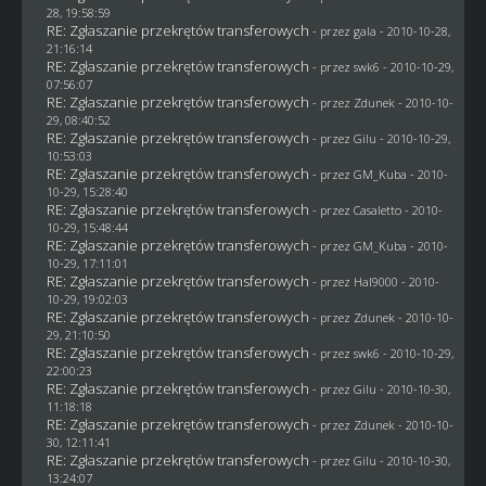
28, 19:58:59
RE: Zgłaszanie przekrętów transferowych
- przez
gala
- 2010-10-28,
21:16:14
RE: Zgłaszanie przekrętów transferowych
- przez
swk6
- 2010-10-29,
07:56:07
RE: Zgłaszanie przekrętów transferowych
- przez
Zdunek
- 2010-10-
29, 08:40:52
RE: Zgłaszanie przekrętów transferowych
- przez
Gilu
- 2010-10-29,
10:53:03
RE: Zgłaszanie przekrętów transferowych
- przez
GM_Kuba
- 2010-
10-29, 15:28:40
RE: Zgłaszanie przekrętów transferowych
- przez
Casaletto
- 2010-
10-29, 15:48:44
RE: Zgłaszanie przekrętów transferowych
- przez
GM_Kuba
- 2010-
10-29, 17:11:01
RE: Zgłaszanie przekrętów transferowych
- przez
Hal9000
- 2010-
10-29, 19:02:03
RE: Zgłaszanie przekrętów transferowych
- przez
Zdunek
- 2010-10-
29, 21:10:50
RE: Zgłaszanie przekrętów transferowych
- przez
swk6
- 2010-10-29,
22:00:23
RE: Zgłaszanie przekrętów transferowych
- przez
Gilu
- 2010-10-30,
11:18:18
RE: Zgłaszanie przekrętów transferowych
- przez
Zdunek
- 2010-10-
30, 12:11:41
RE: Zgłaszanie przekrętów transferowych
- przez
Gilu
- 2010-10-30,
13:24:07