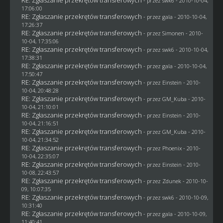
- przez
swk6
- 2010-10-04,
17:06:00
RE: Zgłaszanie przekrętów transferowych
- przez
gala
- 2010-10-04,
17:26:37
RE: Zgłaszanie przekrętów transferowych
- przez
Simonen
- 2010-
10-04, 17:35:06
RE: Zgłaszanie przekrętów transferowych
- przez
swk6
- 2010-10-04,
17:38:31
RE: Zgłaszanie przekrętów transferowych
- przez
gala
- 2010-10-04,
17:50:47
RE: Zgłaszanie przekrętów transferowych
- przez
Einstein
- 2010-
10-04, 20:48:28
RE: Zgłaszanie przekrętów transferowych
- przez
GM_Kuba
- 2010-
10-04, 21:10:01
RE: Zgłaszanie przekrętów transferowych
- przez
Einstein
- 2010-
10-04, 21:16:51
RE: Zgłaszanie przekrętów transferowych
- przez
GM_Kuba
- 2010-
10-04, 21:34:52
RE: Zgłaszanie przekrętów transferowych
- przez
Phoenix
- 2010-
10-04, 22:35:07
RE: Zgłaszanie przekrętów transferowych
- przez
Einstein
- 2010-
10-08, 22:43:57
RE: Zgłaszanie przekrętów transferowych
- przez
Zdunek
- 2010-10-
09, 10:07:35
RE: Zgłaszanie przekrętów transferowych
- przez
swk6
- 2010-10-09,
10:31:40
RE: Zgłaszanie przekrętów transferowych
- przez
gala
- 2010-10-09,
11:40:41