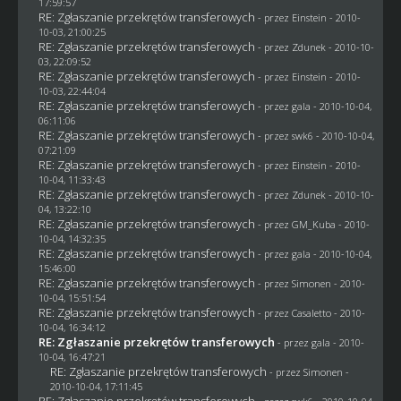
17:59:57
RE: Zgłaszanie przekrętów transferowych
- przez
Einstein
- 2010-
10-03, 21:00:25
RE: Zgłaszanie przekrętów transferowych
- przez
Zdunek
- 2010-10-
03, 22:09:52
RE: Zgłaszanie przekrętów transferowych
- przez
Einstein
- 2010-
10-03, 22:44:04
RE: Zgłaszanie przekrętów transferowych
- przez
gala
- 2010-10-04,
06:11:06
RE: Zgłaszanie przekrętów transferowych
- przez
swk6
- 2010-10-04,
07:21:09
RE: Zgłaszanie przekrętów transferowych
- przez
Einstein
- 2010-
10-04, 11:33:43
RE: Zgłaszanie przekrętów transferowych
- przez
Zdunek
- 2010-10-
04, 13:22:10
RE: Zgłaszanie przekrętów transferowych
- przez
GM_Kuba
- 2010-
10-04, 14:32:35
RE: Zgłaszanie przekrętów transferowych
- przez
gala
- 2010-10-04,
15:46:00
RE: Zgłaszanie przekrętów transferowych
- przez
Simonen
- 2010-
10-04, 15:51:54
RE: Zgłaszanie przekrętów transferowych
- przez
Casaletto
- 2010-
10-04, 16:34:12
RE: Zgłaszanie przekrętów transferowych
- przez
gala
- 2010-
10-04, 16:47:21
RE: Zgłaszanie przekrętów transferowych
- przez
Simonen
-
2010-10-04, 17:11:45
RE: Zgłaszanie przekrętów transferowych