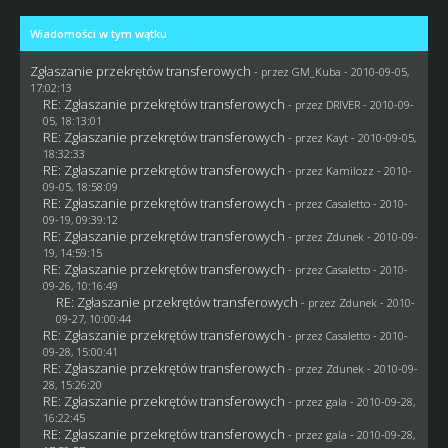
Wiadomości w tym wątku
Zgłaszanie przekrętów transferowych
- przez
GM_Kuba
- 2010-09-05,
17:02:13
RE: Zgłaszanie przekrętów transferowych
- przez
DRIVER
- 2010-09-
05, 18:13:01
RE: Zgłaszanie przekrętów transferowych
- przez
Kayt
- 2010-09-05,
18:32:33
RE: Zgłaszanie przekrętów transferowych
- przez
Kamilozz
- 2010-
09-05, 18:58:09
RE: Zgłaszanie przekrętów transferowych
- przez
Casaletto
- 2010-
09-19, 09:39:12
RE: Zgłaszanie przekrętów transferowych
- przez
Zdunek
- 2010-09-
19, 14:59:15
RE: Zgłaszanie przekrętów transferowych
- przez
Casaletto
- 2010-
09-26, 10:16:49
RE: Zgłaszanie przekrętów transferowych
- przez
Zdunek
- 2010-
09-27, 10:00:44
RE: Zgłaszanie przekrętów transferowych
- przez
Casaletto
- 2010-
09-28, 15:00:41
RE: Zgłaszanie przekrętów transferowych
- przez
Zdunek
- 2010-09-
28, 15:26:20
RE: Zgłaszanie przekrętów transferowych
- przez
gala
- 2010-09-28,
16:22:45
RE: Zgłaszanie przekrętów transferowych
- przez
gala
- 2010-09-28,