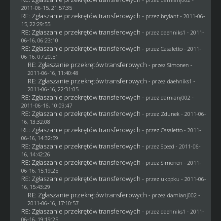
2011-06-15, 21:57:35
RE: Zgłaszanie przekrętów transferowych
- przez
brylant
- 2011-06-
15, 22:29:55
RE: Zgłaszanie przekrętów transferowych
- przez daehniks1 - 2011-
06-16, 06:23:10
RE: Zgłaszanie przekrętów transferowych
- przez
Casaletto
- 2011-
06-16, 07:20:51
RE: Zgłaszanie przekrętów transferowych
- przez
Simonen
-
2011-06-16, 11:40:48
RE: Zgłaszanie przekrętów transferowych
- przez daehniks1 -
2011-06-16, 22:31:05
RE: Zgłaszanie przekrętów transferowych
- przez
damianj002
-
2011-06-16, 10:09:47
RE: Zgłaszanie przekrętów transferowych
- przez
Zdunek
- 2011-06-
16, 13:32:08
RE: Zgłaszanie przekrętów transferowych
- przez
Casaletto
- 2011-
06-16, 14:32:59
RE: Zgłaszanie przekrętów transferowych
- przez
Speed
- 2011-06-
16, 14:42:26
RE: Zgłaszanie przekrętów transferowych
- przez
Simonen
- 2011-
06-16, 15:19:25
RE: Zgłaszanie przekrętów transferowych
- przez
ukppku
- 2011-06-
16, 15:43:29
RE: Zgłaszanie przekrętów transferowych
- przez
damianj002
-
2011-06-16, 17:10:57
RE: Zgłaszanie przekrętów transferowych
- przez daehniks1 - 2011-
06-16, 19:19:25