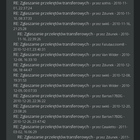
RE: Zgłaszanie przekrętów transferowych
- przez
sothis
- 2010-11-
01, 22:37:24
RE: Zgłaszanie przekrętów transferowych
- przez
Zdunek
- 2010-11-
10, 08:37:33
RE: Zgłaszanie przekrętów transferowych
- przez
swk6
- 2010-11-16,
21:25:28
RE: Zgłaszanie przekrętów transferowych
- przez
Zdunek
- 2010-
11-16, 22:39:26
RE: Zgłaszanie przekrętów transferowych
- przez
Falubazziom8
-
2010-12-07, 23:40:31
RE: Zgłaszanie przekrętów transferowych
- przez
Van Wilder
- 2010-
12-08, 16:33:10
RE: Zgłaszanie przekrętów transferowych
- przez
Zdunek
- 2010-12-
08, 18:44:47
RE: Zgłaszanie przekrętów transferowych
- przez
swk6
- 2010-12-08,
19:31:53
RE: Zgłaszanie przekrętów transferowych
- przez
Van Wilder
- 2010-
12-09, 00:07:33
RE: Zgłaszanie przekrętów transferowych
- przez
Bartas17BDG
-
2010-12-20, 22:36:22
RE: Zgłaszanie przekrętów transferowych
- przez
swk6
- 2010-12-20,
23:08:26
RE: Zgłaszanie przekrętów transferowych
- przez
Bartas17BDG
-
2010-12-26, 23:47:42
RE: Zgłaszanie przekrętów transferowych
- przez
Casaletto
- 2011-
03-02, 16:06:29
RE: Zgłaszanie przekrętów transferowych
- przez
Zdunek
- 2011-