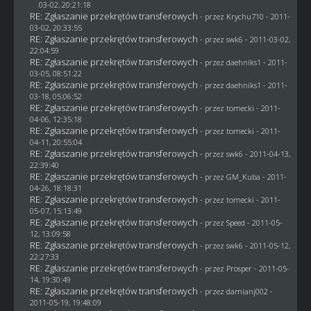
03-02, 20:21:18
RE: Zgłaszanie przekrętów transferowych
- przez
Krychu710
- 2011-
03-02, 20:33:55
RE: Zgłaszanie przekrętów transferowych
- przez
swk6
- 2011-03-02,
22:04:59
RE: Zgłaszanie przekrętów transferowych
- przez daehniks1 - 2011-
03-05, 08:51:22
RE: Zgłaszanie przekrętów transferowych
- przez daehniks1 - 2011-
03-18, 05:06:52
RE: Zgłaszanie przekrętów transferowych
- przez
tomecki
- 2011-
04-06, 12:35:18
RE: Zgłaszanie przekrętów transferowych
- przez
tomecki
- 2011-
04-11, 20:55:04
RE: Zgłaszanie przekrętów transferowych
- przez
swk6
- 2011-04-13,
22:39:40
RE: Zgłaszanie przekrętów transferowych
- przez
GM_Kuba
- 2011-
04-26, 18:18:31
RE: Zgłaszanie przekrętów transferowych
- przez
tomecki
- 2011-
05-07, 15:13:49
RE: Zgłaszanie przekrętów transferowych
- przez
Speed
- 2011-05-
12, 13:09:58
RE: Zgłaszanie przekrętów transferowych
- przez
swk6
- 2011-05-12,
22:27:33
RE: Zgłaszanie przekrętów transferowych
- przez
Prosper
- 2011-05-
14, 19:30:49
RE: Zgłaszanie przekrętów transferowych
- przez
damianj002
-
2011-05-19, 19:48:09