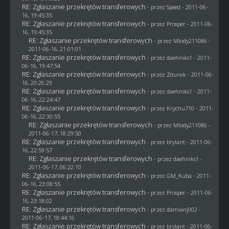
RE: Zgłaszanie przekrętów transferowych
- przez
Speed
- 2011-06-
16, 19:45:35
RE: Zgłaszanie przekrętów transferowych
- przez
Prosper
- 2011-06-
16, 19:45:35
RE: Zgłaszanie przekrętów transferowych
- przez
Mlody211086
-
2011-06-16, 21:01:01
RE: Zgłaszanie przekrętów transferowych
- przez daehniks1 - 2011-
06-16, 19:47:54
RE: Zgłaszanie przekrętów transferowych
- przez
Zdunek
- 2011-06-
16, 20:26:29
RE: Zgłaszanie przekrętów transferowych
- przez daehniks1 - 2011-
06-16, 22:24:47
RE: Zgłaszanie przekrętów transferowych
- przez
Krychu710
- 2011-
06-16, 22:30:55
RE: Zgłaszanie przekrętów transferowych
- przez
Mlody211086
-
2011-06-17, 18:29:50
RE: Zgłaszanie przekrętów transferowych
- przez
brylant
- 2011-06-
16, 22:59:57
RE: Zgłaszanie przekrętów transferowych
- przez daehniks1 -
2011-06-17, 06:22:10
RE: Zgłaszanie przekrętów transferowych
- przez
GM_Kuba
- 2011-
06-16, 23:08:55
RE: Zgłaszanie przekrętów transferowych
- przez
Prosper
- 2011-06-
16, 23:18:02
RE: Zgłaszanie przekrętów transferowych
- przez
damianj002
-
2011-06-17, 18:44:16
RE: Zgłaszanie przekrętów transferowych
- przez
brylant
- 2011-06-