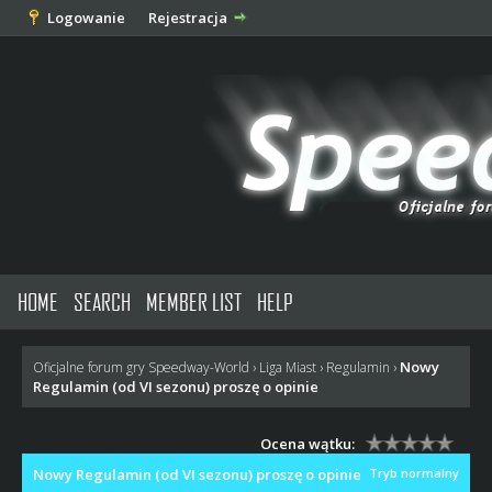
Logowanie
Rejestracja
HOME
SEARCH
MEMBER LIST
HELP
Nowy
Oficjalne forum gry Speedway-World
›
Liga Miast
›
Regulamin
›
Regulamin (od VI sezonu) proszę o opinie
Ocena wątku:
Nowy Regulamin (od VI sezonu) proszę o opinie
Tryb normalny