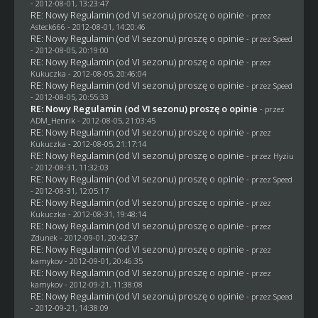
- 2012-08-01, 13:23:47
RE: Nowy Regulamin (od VI sezonu) proszę o opinie
- przez
Asteck666 - 2012-08-01, 14:20:46
RE: Nowy Regulamin (od VI sezonu) proszę o opinie
- przez
Speed
- 2012-08-05, 20:19:00
RE: Nowy Regulamin (od VI sezonu) proszę o opinie
- przez
Kukuczka - 2012-08-05, 20:46:04
RE: Nowy Regulamin (od VI sezonu) proszę o opinie
- przez
Speed
- 2012-08-05, 20:55:33
RE: Nowy Regulamin (od VI sezonu) proszę o opinie
- przez
ADM_Henrik
- 2012-08-05, 21:03:45
RE: Nowy Regulamin (od VI sezonu) proszę o opinie
- przez
Kukuczka - 2012-08-05, 21:17:14
RE: Nowy Regulamin (od VI sezonu) proszę o opinie
- przez
Hyziu
- 2012-08-31, 11:32:03
RE: Nowy Regulamin (od VI sezonu) proszę o opinie
- przez
Speed
- 2012-08-31, 12:05:17
RE: Nowy Regulamin (od VI sezonu) proszę o opinie
- przez
Kukuczka - 2012-08-31, 19:48:14
RE: Nowy Regulamin (od VI sezonu) proszę o opinie
- przez
Zdunek
- 2012-09-01, 20:42:37
RE: Nowy Regulamin (od VI sezonu) proszę o opinie
- przez
kamykov
- 2012-09-01, 20:46:35
RE: Nowy Regulamin (od VI sezonu) proszę o opinie
- przez
kamykov
- 2012-09-21, 11:38:08
RE: Nowy Regulamin (od VI sezonu) proszę o opinie
- przez
Speed
- 2012-09-21, 14:38:09