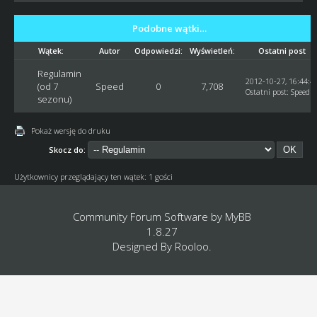
Podobne wątki…
Wątek:
Autor
Odpowiedzi:
Wyświetleń:
Ostatni post
Regulamin
2012-10-27, 16:44:4
(od 7
Speed
0
7,708
Ostatni post
:
Speed
sezonu)
Pokaż wersję do druku
Skocz do:
Użytkownicy przeglądający ten wątek: 1 gości
Community Forum Software by
MyBB
1.8.27
Designed By
Rooloo
.