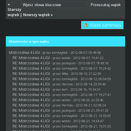
«
Starszy
wątek
|
Nowszy wątek
»
Wątek zamknięty
Wiadomości w tym wątku
Mistrzostwa 4 LIGI
- przez
tomkey666
- 2012-08-07, 09:49:58
RE: Mistrzostwa 4 LIGI
- przez
wolski
- 2012-08-07, 15:41:22
RE: Mistrzostwa 4 LIGI
- przez
jacekpulo
- 2012-08-07, 18:43:18
RE: Mistrzostwa 4 LIGI
- przez
tomkey666
- 2012-08-07, 19:29:42
RE: Mistrzostwa 4 LIGI
- przez
Włos
- 2012-08-10, 21:22:39
RE: Mistrzostwa 4 LIGI
- przez
tomkey666
- 2012-08-12, 06:04:55
RE: Mistrzostwa 4 LIGI
- przez
Hermes
- 2012-08-14, 23:39:40
RE: Mistrzostwa 4 LIGI
- przez lech - 2012-08-16, 19:34:31
RE: Mistrzostwa 4 LIGI
- przez
tomkey666
- 2012-08-17, 19:27:41
RE: Mistrzostwa 4 LIGI
- przez
wolski
- 2012-08-20, 22:53:46
RE: Mistrzostwa 4 LIGI
- przez
Hermes
- 2012-08-21, 02:08:24
RE: Mistrzostwa 4 LIGI
- przez
jacekpulo
- 2012-08-21, 09:41:20
RE: Mistrzostwa 4 LIGI
- przez
tomkey666
- 2012-08-21, 13:33:00
RE: Mistrzostwa 4 LIGI
- przez
wolski
- 2012-08-21, 14:34:47
RE: Mistrzostwa 4 LIGI
- przez
tomkey666
- 2012-08-21, 15:31:25