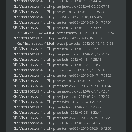
RE: Mistrzostwa 4 LIGI
- przez lech - 2012-09-06, 21:44:57
RE: Mistrzostwa 4 LIGI
- przez
jacekpulo
- 2012-09-07, 06:07:11
RE: Mistrzostwa 4 LIGI
- przez
wolski
- 2012-09-10, 10:38:29
RE: Mistrzostwa 4 LIGI
- przez
Włos
- 2012-09-10, 11:55:06
RE: Mistrzostwa 4 LIGI
- przez
tomkey666
- 2012-09-10, 17:57:01
RE: Mistrzostwa 4 LIGI
- przez lech - 2012-09-10, 18:30:33
RE: Mistrzostwa 4 LIGI
- przez
tomkey666
- 2012-09-10, 18:35:43
RE: Mistrzostwa 4 LIGI
- przez
Włos
- 2012-09-12, 18:30:57
RE: Mistrzostwa 4 LIGI
- przez
jacekpulo
- 2012-09-12, 19:10:25
RE: Mistrzostwa 4 LIGI
- przez lech - 2012-09-16, 08:35:15
RE: Mistrzostwa 4 LIGI
- przez
jacekpulo
- 2012-09-16, 09:31:12
RE: Mistrzostwa 4 LIGI
- przez lech - 2012-09-16, 11:25:18
RE: Mistrzostwa 4 LIGI
- przez lech - 2012-09-17, 10:53:55
RE: Mistrzostwa 4 LIGI
- przez
wolski
- 2012-09-17, 10:56:34
RE: Mistrzostwa 4 LIGI
- przez
tomkey666
- 2012-09-17, 17:01:28
RE: Mistrzostwa 4 LIGI
- przez
wolski
- 2012-09-18, 10:46:35
RE: Mistrzostwa 4 LIGI
- przez
tomkey666
- 2012-09-20, 19:36:42
RE: Mistrzostwa 4 LIGI
- przez
jacekpulo
- 2012-09-21, 13:42:04
RE: Mistrzostwa 4 LIGI
- przez
jacekpulo
- 2012-09-24, 12:32:29
RE: Mistrzostwa 4 LIGI
- przez
Włos
- 2012-09-24, 17:27:25
RE: Mistrzostwa 4 LIGI
- przez lech - 2012-09-24, 21:47:28
RE: Mistrzostwa 4 LIGI
- przez lech - 2012-09-25, 18:32:44
RE: Mistrzostwa 4 LIGI
- przez
tomkey666
- 2012-09-25, 19:17:28
RE: Mistrzostwa 4 LIGI
- przez lech - 2012-09-25, 20:47:56
RE: Mistrzostwa 4 LIGI
- przez
tomkey666
- 2012-09-26, 16:12:36