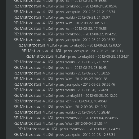
RE: Mistrzostwa 4 LIGI
- przez lech - 2012-08-21, 16:19:56
RE: Mistrzostwa 4 LIGI
- przez
tomkey666
- 2012-08-21, 20:05:48
RE: Mistrzostwa 4 LIGI
- przez
jacekpulo
- 2012-08-21, 21:05:34
RE: Mistrzostwa 4 LIGI
- przez
wolski
- 2012-08-21, 21:59:07
RE: Mistrzostwa 4 LIGI
- przez
Włos
- 2012-08-22, 10:15:15
RE: Mistrzostwa 4 LIGI
- przez lech - 2012-08-22, 17:49:53
RE: Mistrzostwa 4 LIGI
- przez
tomkey666
- 2012-08-22, 19:42:23
RE: Mistrzostwa 4 LIGI
- przez
jacekpulo
- 2012-08-22, 20:16:32
RE: Mistrzostwa 4 LIGI
- przez
tomkey666
- 2012-08-23, 12:03:51
RE: Mistrzostwa 4 LIGI
- przez
jacekpulo
- 2012-08-23, 14:01:17
RE: Mistrzostwa 4 LIGI
- przez
tomkey666
- 2012-08-25, 21:34:31
RE: Mistrzostwa 4 LIGI
- przez
wolski
- 2012-08-22, 21:59:21
RE: Mistrzostwa 4 LIGI
- przez lech - 2012-08-24, 23:16:43
RE: Mistrzostwa 4 LIGI
- przez
wolski
- 2012-08-27, 16:30:56
RE: Mistrzostwa 4 LIGI
- przez
Włos
- 2012-08-27, 20:01:58
RE: Mistrzostwa 4 LIGI
- przez
jacekpulo
- 2012-08-28, 08:36:46
RE: Mistrzostwa 4 LIGI
- przez
wolski
- 2012-08-28, 12:46:01
RE: Mistrzostwa 4 LIGI
- przez
tomkey666
- 2012-08-28, 20:12:02
RE: Mistrzostwa 4 LIGI
- przez lech - 2012-09-03, 10:49:48
RE: Mistrzostwa 4 LIGI
- przez
Włos
- 2012-09-03, 12:10:54
RE: Mistrzostwa 4 LIGI
- przez
wolski
- 2012-09-04, 10:28:48
RE: Mistrzostwa 4 LIGI
- przez
tomkey666
- 2012-09-04, 19:40:35
RE: Mistrzostwa 4 LIGI
- przez
Włos
- 2012-09-04, 21:56:44
RE: Mistrzostwa 4 LIGI
- przez
tomkey666
- 2012-09-05, 17:42:03
RE: Mistrzostwa 4 LIGI
- przez
jacekpulo
- 2012-09-05, 12:35:31