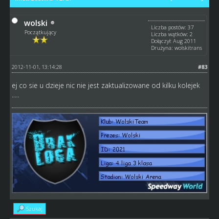
wolski
Liczba postów: 37
Początkujący
Liczba wątków: 2
Dołączył: Aug 2011
Drużyna: wolskitrans
2012-11-01, 13:14:28
#83
ej co sie u dzieje nic nie jest zaktualizowane od kilku kolejek
.....
Szukaj