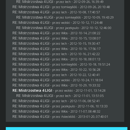
RE: Mistrzostwa 4 LIGI
- przez lech - 2012-09-26, 16:39:49
RE: Mistrzostwa 4 LIGI
- przez
tomkey666
- 2012-09-26, 20:10:48
RE: Mistrzostwa 4 LIGI
- przez lech - 2012-10-08, 17:40:57
RE: Mistrzostwa 4 LIGI
- przez
tomkey666
- 2012-10-09, 19:43:29
RE: Mistrzostwa 4 LIGI
- przez
wolski
- 2012-10-12, 11:24:48
RE: Mistrzostwa 4 LIGI
- przez
jacekpulo
- 2012-10-12, 12:46:00
RE: Mistrzostwa 4 LIGI
- przez
Włos
- 2012-10-14, 21:08:22
RE: Mistrzostwa 4 LIGI
- przez
Włos
- 2012-10-15, 13:08:07
RE: Mistrzostwa 4 LIGI
- przez lech - 2012-10-15, 19:30:47
RE: Mistrzostwa 4 LIGI
- przez
Włos
- 2012-10-16, 17:56:17
RE: Mistrzostwa 4 LIGI
- przez lech - 2012-10-16, 21:42:22
RE: Mistrzostwa 4 LIGI
- przez
Włos
- 2012-10-18, 08:01:13
RE: Mistrzostwa 4 LIGI
- przez
tomkey666
- 2012-10-18, 19:51:24
RE: Mistrzostwa 4 LIGI
- przez
Włos
- 2012-10-22, 10:56:28
RE: Mistrzostwa 4 LIGI
- przez lech - 2012-10-22, 12:40:41
RE: Mistrzostwa 4 LIGI
- przez
wolski
- 2012-10-24, 11:18:04
RE: Mistrzostwa 4 LIGI
- przez
Włos
- 2012-10-29, 19:33:32
RE: Mistrzostwa 4 LIGI
- przez
wolski
- 2012-11-01, 13:14:28
RE: Mistrzostwa 4 LIGI
- przez lech - 2012-11-01, 13:51:05
RE: Mistrzostwa 4 LIGI
- przez lech - 2012-11-06, 08:52:41
RE: Mistrzostwa 4 LIGI
- przez
jacekpulo
- 2012-11-06, 10:13:33
RE: Mistrzostwa 4 LIGI
- przez
Włos
- 2012-11-07, 08:48:32
RE: Mistrzostwa 4 LIGI
- przez Asteck666 - 2013-01-20, 07:40:01