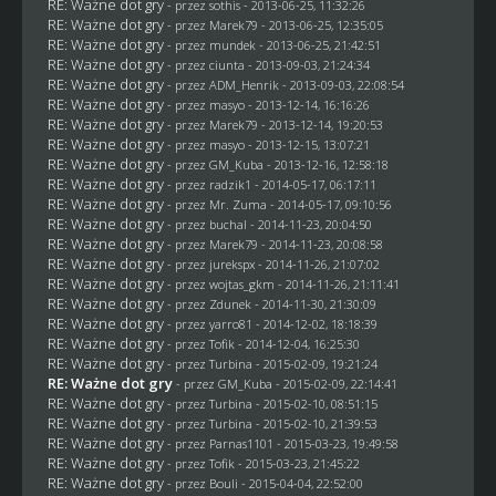
RE: Ważne dot gry
- przez
sothis
- 2013-06-25, 11:32:26
RE: Ważne dot gry
- przez
Marek79
- 2013-06-25, 12:35:05
RE: Ważne dot gry
- przez
mundek
- 2013-06-25, 21:42:51
RE: Ważne dot gry
- przez
ciunta
- 2013-09-03, 21:24:34
RE: Ważne dot gry
- przez
ADM_Henrik
- 2013-09-03, 22:08:54
RE: Ważne dot gry
- przez
masyo
- 2013-12-14, 16:16:26
RE: Ważne dot gry
- przez
Marek79
- 2013-12-14, 19:20:53
RE: Ważne dot gry
- przez
masyo
- 2013-12-15, 13:07:21
RE: Ważne dot gry
- przez
GM_Kuba
- 2013-12-16, 12:58:18
RE: Ważne dot gry
- przez
radzik1
- 2014-05-17, 06:17:11
RE: Ważne dot gry
- przez
Mr. Zuma
- 2014-05-17, 09:10:56
RE: Ważne dot gry
- przez
buchal
- 2014-11-23, 20:04:50
RE: Ważne dot gry
- przez
Marek79
- 2014-11-23, 20:08:58
RE: Ważne dot gry
- przez
jurekspx
- 2014-11-26, 21:07:02
RE: Ważne dot gry
- przez
wojtas_gkm
- 2014-11-26, 21:11:41
RE: Ważne dot gry
- przez
Zdunek
- 2014-11-30, 21:30:09
RE: Ważne dot gry
- przez
yarro81
- 2014-12-02, 18:18:39
RE: Ważne dot gry
- przez
Tofik
- 2014-12-04, 16:25:30
RE: Ważne dot gry
- przez Turbina - 2015-02-09, 19:21:24
RE: Ważne dot gry
- przez
GM_Kuba
- 2015-02-09, 22:14:41
RE: Ważne dot gry
- przez Turbina - 2015-02-10, 08:51:15
RE: Ważne dot gry
- przez Turbina - 2015-02-10, 21:39:53
RE: Ważne dot gry
- przez
Parnas1101
- 2015-03-23, 19:49:58
RE: Ważne dot gry
- przez
Tofik
- 2015-03-23, 21:45:22
RE: Ważne dot gry
- przez
Bouli
- 2015-04-04, 22:52:00