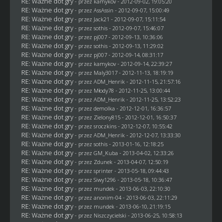
RE: Ważne dot gry
- przez
kamykov
- 2012-09-02, 19:05:20
RE: Ważne dot gry
- przez AssAssin - 2012-09-07, 15:00:49
RE: Ważne dot gry
- przez
Jack21
- 2012-09-07, 15:11:54
RE: Ważne dot gry
- przez
sothis
- 2012-09-07, 15:46:07
RE: Ważne dot gry
- przez
pj007
- 2012-09-13, 10:36:06
RE: Ważne dot gry
- przez
sothis
- 2012-09-13, 11:29:02
RE: Ważne dot gry
- przez
pj007
- 2012-09-14, 08:31:17
RE: Ważne dot gry
- przez
kamykov
- 2012-09-14, 22:39:27
RE: Ważne dot gry
- przez
Maly3017
- 2012-11-13, 18:19:19
RE: Ważne dot gry
- przez
ADM_Henrik
- 2012-11-15, 21:57:16
RE: Ważne dot gry
- przez
Młody78
- 2012-11-25, 13:00:44
RE: Ważne dot gry
- przez
ADM_Henrik
- 2012-11-25, 13:52:23
RE: Ważne dot gry
- przez
demolka
- 2012-12-01, 16:36:57
RE: Ważne dot gry
- przez
Zielony815
- 2012-12-01, 16:50:37
RE: Ważne dot gry
- przez
sroczkins
- 2012-12-07, 10:55:42
RE: Ważne dot gry
- przez
ADM_Henrik
- 2012-12-07, 13:33:30
RE: Ważne dot gry
- przez
sothis
- 2013-01-16, 12:18:25
RE: Ważne dot gry
- przez
GM_Kuba
- 2013-04-02, 12:33:26
RE: Ważne dot gry
- przez
Zdunek
- 2013-04-07, 12:50:19
RE: Ważne dot gry
- przez sprinter - 2013-05-18, 09:44:43
RE: Ważne dot gry
- przez
Siwy1296
- 2013-05-18, 10:36:47
RE: Ważne dot gry
- przez
mundek
- 2013-06-03, 22:10:30
RE: Ważne dot gry
- przez anonim-04 - 2013-06-03, 22:11:29
RE: Ważne dot gry
- przez
mundek
- 2013-06-10, 21:19:15
RE: Ważne dot gry
- przez
Niszczycielski
- 2013-06-25, 10:58:13