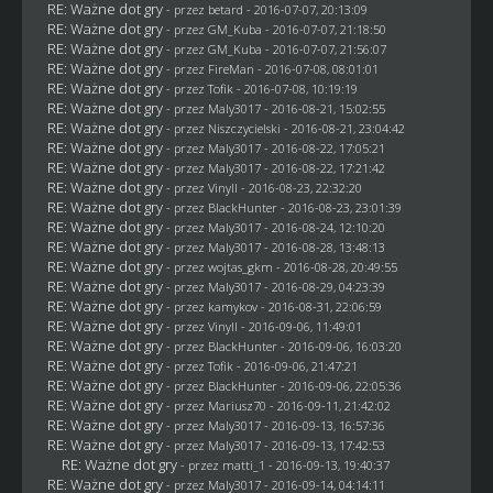
RE: Ważne dot gry
- przez
betard
- 2016-07-07, 20:13:09
RE: Ważne dot gry
- przez
GM_Kuba
- 2016-07-07, 21:18:50
RE: Ważne dot gry
- przez
GM_Kuba
- 2016-07-07, 21:56:07
RE: Ważne dot gry
- przez
FireMan
- 2016-07-08, 08:01:01
RE: Ważne dot gry
- przez
Tofik
- 2016-07-08, 10:19:19
RE: Ważne dot gry
- przez
Maly3017
- 2016-08-21, 15:02:55
RE: Ważne dot gry
- przez
Niszczycielski
- 2016-08-21, 23:04:42
RE: Ważne dot gry
- przez
Maly3017
- 2016-08-22, 17:05:21
RE: Ważne dot gry
- przez
Maly3017
- 2016-08-22, 17:21:42
RE: Ważne dot gry
- przez Vinyll - 2016-08-23, 22:32:20
RE: Ważne dot gry
- przez
BlackHunter
- 2016-08-23, 23:01:39
RE: Ważne dot gry
- przez
Maly3017
- 2016-08-24, 12:10:20
RE: Ważne dot gry
- przez
Maly3017
- 2016-08-28, 13:48:13
RE: Ważne dot gry
- przez
wojtas_gkm
- 2016-08-28, 20:49:55
RE: Ważne dot gry
- przez
Maly3017
- 2016-08-29, 04:23:39
RE: Ważne dot gry
- przez
kamykov
- 2016-08-31, 22:06:59
RE: Ważne dot gry
- przez Vinyll - 2016-09-06, 11:49:01
RE: Ważne dot gry
- przez
BlackHunter
- 2016-09-06, 16:03:20
RE: Ważne dot gry
- przez
Tofik
- 2016-09-06, 21:47:21
RE: Ważne dot gry
- przez
BlackHunter
- 2016-09-06, 22:05:36
RE: Ważne dot gry
- przez
Mariusz70
- 2016-09-11, 21:42:02
RE: Ważne dot gry
- przez
Maly3017
- 2016-09-13, 16:57:36
RE: Ważne dot gry
- przez
Maly3017
- 2016-09-13, 17:42:53
RE: Ważne dot gry
- przez
matti_1
- 2016-09-13, 19:40:37
RE: Ważne dot gry
- przez
Maly3017
- 2016-09-14, 04:14:11