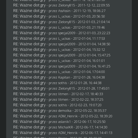
RE: Ważne dot gry
- przez
Zielony815
- 2011-12-12, 22:09:55
RE: Ważne dot gry
- przez AssAssin - 2011-12-19, 18:06:27
RE: Ważne dot gry
- przez
L_uckas
- 2012-01-03, 20:56:50
RE: Ważne dot gry
- przez
Zielony815
- 2012-01-03, 21:04:14
RE: Ważne dot gry
- przez
L_uckas
- 2012-01-03, 21:19:46
RE: Ważne dot gry
- przez
specjal2009
- 2012-01-03, 23:22:23
RE: Ważne dot gry
- przez
L_uckas
- 2012-01-04, 11:17:53
RE: Ważne dot gry
- przez
specjal2009
- 2012-01-04, 14:38:50
RE: Ważne dot gry
- przez
L_uckas
- 2012-01-04, 15:32:12
RE: Ważne dot gry
- przez
specjal2009
- 2012-01-04, 15:47:25
RE: Ważne dot gry
- przez
L_uckas
- 2012-01-04, 16:01:01
RE: Ważne dot gry
- przez
specjal2009
- 2012-01-04, 16:41:25
RE: Ważne dot gry
- przez
L_uckas
- 2012-01-04, 17:04:00
RE: Ważne dot gry
- przez
Kapitan
- 2012-01-28, 16:04:38
RE: Ważne dot gry
- przez
sothis
- 2012-01-28, 16:44:38
RE: Ważne dot gry
- przez
Zielony815
- 2012-01-28, 17:45:01
RE: Ważne dot gry
- przez
litmen
- 2012-02-17, 18:40:33
RE: Ważne dot gry
- przez
litmen
- 2012-02-22, 18:37:25
RE: Ważne dot gry
- przez
sothis
- 2012-02-23, 19:07:20
RE: Ważne dot gry
- przez
demolka
- 2012-05-22, 18:35:37
RE: Ważne dot gry
- przez
ADM_Henrik
- 2012-05-22, 18:39:20
RE: Ważne dot gry
- przez aslanik1 - 2012-06-17, 10:25:50
RE: Ważne dot gry
- przez
MichalKR
- 2012-06-17, 14:14:30
RE: Ważne dot gry
- przez
ADM_Henrik
- 2012-06-17, 14:41:13
RE: Ważne dot gry