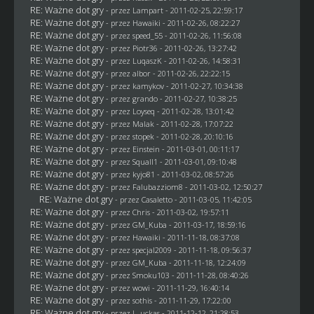
RE: Ważne dot gry
- przez
Lampart
- 2011-02-25, 22:59:17
RE: Ważne dot gry
- przez
Hawaiki
- 2011-02-26, 08:22:27
RE: Ważne dot gry
- przez speed_55 - 2011-02-26, 11:56:08
RE: Ważne dot gry
- przez Piotr36 - 2011-02-26, 13:27:42
RE: Ważne dot gry
- przez
LuqaszK
- 2011-02-26, 14:58:31
RE: Ważne dot gry
- przez albor - 2011-02-26, 22:22:15
RE: Ważne dot gry
- przez
kamykov
- 2011-02-27, 10:34:38
RE: Ważne dot gry
- przez
grando
- 2011-02-27, 10:38:25
RE: Ważne dot gry
- przez
Loyseq
- 2011-02-28, 13:01:42
RE: Ważne dot gry
- przez
Malak
- 2011-02-28, 17:07:22
RE: Ważne dot gry
- przez
stopek
- 2011-02-28, 20:10:16
RE: Ważne dot gry
- przez
Einstein
- 2011-03-01, 00:11:17
RE: Ważne dot gry
- przez
Squall1
- 2011-03-01, 09:10:48
RE: Ważne dot gry
- przez kyjo81 - 2011-03-02, 08:57:26
RE: Ważne dot gry
- przez
Falubazziom8
- 2011-03-02, 12:50:27
RE: Ważne dot gry
- przez
Casaletto
- 2011-03-05, 11:42:05
RE: Ważne dot gry
- przez
Chris
- 2011-03-02, 19:57:11
RE: Ważne dot gry
- przez
GM_Kuba
- 2011-03-17, 18:59:16
RE: Ważne dot gry
- przez
Hawaiki
- 2011-11-18, 08:37:08
RE: Ważne dot gry
- przez
specjal2009
- 2011-11-18, 09:56:37
RE: Ważne dot gry
- przez
GM_Kuba
- 2011-11-18, 12:24:09
RE: Ważne dot gry
- przez
Smoku103
- 2011-11-28, 08:40:26
RE: Ważne dot gry
- przez
wowi
- 2011-11-29, 16:40:14
RE: Ważne dot gry
- przez
sothis
- 2011-11-29, 17:22:00
RE: Ważne dot gry
- przez
L_uckas
- 2011-12-12, 21:28:53