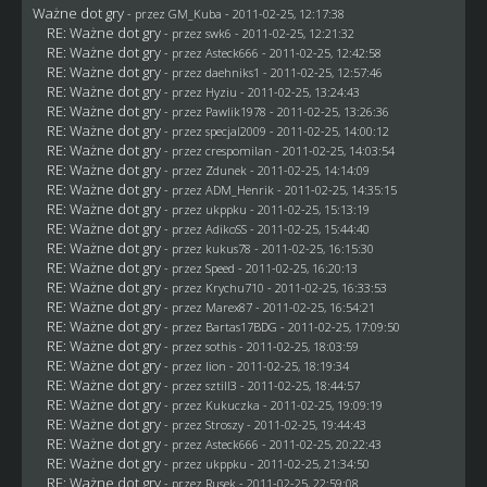
Ważne dot gry
- przez
GM_Kuba
- 2011-02-25, 12:17:38
RE: Ważne dot gry
- przez
swk6
- 2011-02-25, 12:21:32
RE: Ważne dot gry
- przez Asteck666 - 2011-02-25, 12:42:58
RE: Ważne dot gry
- przez daehniks1 - 2011-02-25, 12:57:46
RE: Ważne dot gry
- przez
Hyziu
- 2011-02-25, 13:24:43
RE: Ważne dot gry
- przez
Pawlik1978
- 2011-02-25, 13:26:36
RE: Ważne dot gry
- przez
specjal2009
- 2011-02-25, 14:00:12
RE: Ważne dot gry
- przez
crespomilan
- 2011-02-25, 14:03:54
RE: Ważne dot gry
- przez
Zdunek
- 2011-02-25, 14:14:09
RE: Ważne dot gry
- przez
ADM_Henrik
- 2011-02-25, 14:35:15
RE: Ważne dot gry
- przez
ukppku
- 2011-02-25, 15:13:19
RE: Ważne dot gry
- przez AdikoSS - 2011-02-25, 15:44:40
RE: Ważne dot gry
- przez
kukus78
- 2011-02-25, 16:15:30
RE: Ważne dot gry
- przez
Speed
- 2011-02-25, 16:20:13
RE: Ważne dot gry
- przez
Krychu710
- 2011-02-25, 16:33:53
RE: Ważne dot gry
- przez
Marex87
- 2011-02-25, 16:54:21
RE: Ważne dot gry
- przez
Bartas17BDG
- 2011-02-25, 17:09:50
RE: Ważne dot gry
- przez
sothis
- 2011-02-25, 18:03:59
RE: Ważne dot gry
- przez
lion
- 2011-02-25, 18:19:34
RE: Ważne dot gry
- przez
sztill3
- 2011-02-25, 18:44:57
RE: Ważne dot gry
- przez Kukuczka - 2011-02-25, 19:09:19
RE: Ważne dot gry
- przez
Stroszy
- 2011-02-25, 19:44:43
RE: Ważne dot gry
- przez Asteck666 - 2011-02-25, 20:22:43
RE: Ważne dot gry
- przez
ukppku
- 2011-02-25, 21:34:50
RE: Ważne dot gry
- przez
Rusek
- 2011-02-25, 22:59:08