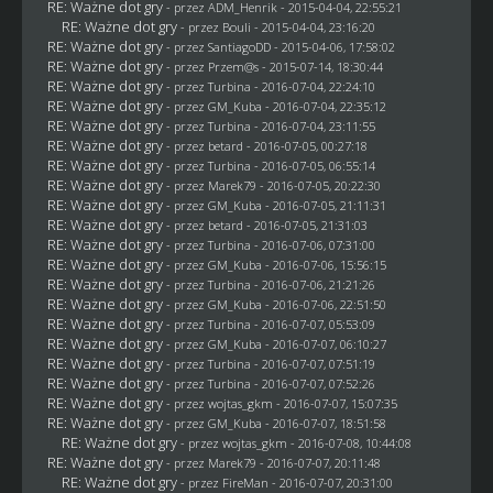
RE: Ważne dot gry
- przez
ADM_Henrik
- 2015-04-04, 22:55:21
RE: Ważne dot gry
- przez
Bouli
- 2015-04-04, 23:16:20
RE: Ważne dot gry
- przez
SantiagoDD
- 2015-04-06, 17:58:02
RE: Ważne dot gry
- przez Przem@s - 2015-07-14, 18:30:44
RE: Ważne dot gry
- przez Turbina - 2016-07-04, 22:24:10
RE: Ważne dot gry
- przez
GM_Kuba
- 2016-07-04, 22:35:12
RE: Ważne dot gry
- przez Turbina - 2016-07-04, 23:11:55
RE: Ważne dot gry
- przez
betard
- 2016-07-05, 00:27:18
RE: Ważne dot gry
- przez Turbina - 2016-07-05, 06:55:14
RE: Ważne dot gry
- przez
Marek79
- 2016-07-05, 20:22:30
RE: Ważne dot gry
- przez
GM_Kuba
- 2016-07-05, 21:11:31
RE: Ważne dot gry
- przez
betard
- 2016-07-05, 21:31:03
RE: Ważne dot gry
- przez Turbina - 2016-07-06, 07:31:00
RE: Ważne dot gry
- przez
GM_Kuba
- 2016-07-06, 15:56:15
RE: Ważne dot gry
- przez Turbina - 2016-07-06, 21:21:26
RE: Ważne dot gry
- przez
GM_Kuba
- 2016-07-06, 22:51:50
RE: Ważne dot gry
- przez Turbina - 2016-07-07, 05:53:09
RE: Ważne dot gry
- przez
GM_Kuba
- 2016-07-07, 06:10:27
RE: Ważne dot gry
- przez Turbina - 2016-07-07, 07:51:19
RE: Ważne dot gry
- przez Turbina - 2016-07-07, 07:52:26
RE: Ważne dot gry
- przez
wojtas_gkm
- 2016-07-07, 15:07:35
RE: Ważne dot gry
- przez
GM_Kuba
- 2016-07-07, 18:51:58
RE: Ważne dot gry
- przez
wojtas_gkm
- 2016-07-08, 10:44:08
RE: Ważne dot gry
- przez
Marek79
- 2016-07-07, 20:11:48
RE: Ważne dot gry
- przez
FireMan
- 2016-07-07, 20:31:00