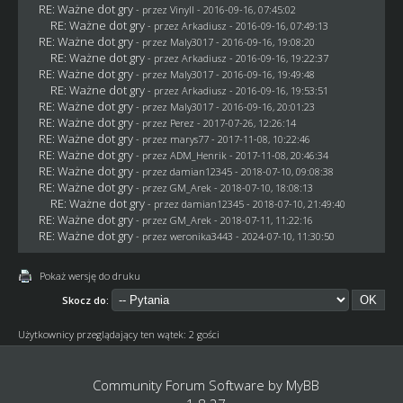
RE: Ważne dot gry
- przez Vinyll - 2016-09-16, 07:45:02
RE: Ważne dot gry
- przez
Arkadiusz
- 2016-09-16, 07:49:13
RE: Ważne dot gry
- przez
Maly3017
- 2016-09-16, 19:08:20
RE: Ważne dot gry
- przez
Arkadiusz
- 2016-09-16, 19:22:37
RE: Ważne dot gry
- przez
Maly3017
- 2016-09-16, 19:49:48
RE: Ważne dot gry
- przez
Arkadiusz
- 2016-09-16, 19:53:51
RE: Ważne dot gry
- przez
Maly3017
- 2016-09-16, 20:01:23
RE: Ważne dot gry
- przez
Perez
- 2017-07-26, 12:26:14
RE: Ważne dot gry
- przez
marys77
- 2017-11-08, 10:22:46
RE: Ważne dot gry
- przez
ADM_Henrik
- 2017-11-08, 20:46:34
RE: Ważne dot gry
- przez
damian12345
- 2018-07-10, 09:08:38
RE: Ważne dot gry
- przez
GM_Arek
- 2018-07-10, 18:08:13
RE: Ważne dot gry
- przez
damian12345
- 2018-07-10, 21:49:40
RE: Ważne dot gry
- przez
GM_Arek
- 2018-07-11, 11:22:16
RE: Ważne dot gry
- przez
weronika3443
- 2024-07-10, 11:30:50
Pokaż wersję do druku
Skocz do:
Użytkownicy przeglądający ten wątek: 2 gości
Community Forum Software by
MyBB