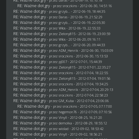
- przez
Daras
- 2012-06-19, 10:10:18
RE: Ważne dot gry
- przez
sroczkins
- 2012-06-30, 14:51:16
RE: Ważne dot gry
- przez
grzyb...
- 2012-06-19, 18:44:35
RE: Ważne dot gry
- przez
Daras
- 2012-06-19, 21:52:29
RE: Ważne dot gry
- przez
grzyb...
- 2012-06-19, 22:05:30
RE: Ważne dot gry
- przez
Włos
- 2012-06-19, 22:55:33
RE: Ważne dot gry
- przez
Zielony815
- 2012-06-19, 23:00:59
RE: Ważne dot gry
- przez
Włos
- 2012-06-20, 09:16:11
RE: Ważne dot gry
- przez
grzyb...
- 2012-06-20, 09:44:33
RE: Ważne dot gry
- przez
ADM_Henrik
- 2012-06-30, 15:03:09
RE: Ważne dot gry
- przez
sroczkins
- 2012-06-30, 15:13:53
RE: Ważne dot gry
- przez
pj007
- 2012-07-01, 15:44:39
RE: Ważne dot gry
- przez
Zielony815
- 2012-07-01, 22:35:27
RE: Ważne dot gry
- przez
sroczkins
- 2012-07-04, 18:22:55
RE: Ważne dot gry
- przez
Zielony815
- 2012-07-04, 19:01:56
RE: Ważne dot gry
- przez
sroczkins
- 2012-07-04, 19:34:25
RE: Ważne dot gry
- przez
ADM_Henrik
- 2012-07-04, 20:29:13
RE: Ważne dot gry
- przez
sroczkins
- 2012-07-04, 22:58:23
RE: Ważne dot gry
- przez
GM_Kuba
- 2012-07-04, 23:06:06
RE: Ważne dot gry
- przez
sroczkins
- 2012-07-05, 07:17:00
RE: Ważne dot gry
- przez
hegemon76
- 2012-07-09, 07:10:56
RE: Ważne dot gry
- przez Vinyll - 2012-08-25, 16:21:20
RE: Ważne dot gry
- przez
demolka
- 2012-08-29, 18:55:12
RE: Ważne dot gry
- przez
wiolad
- 2012-09-02, 18:53:42
RE: Ważne dot gry
- przez Vinyll - 2012-09-02, 18:56:21