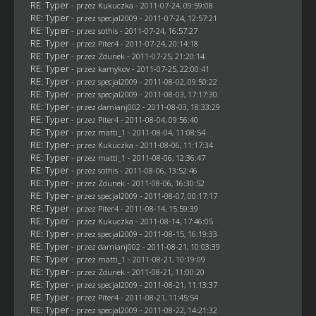
RE: Typer
- przez Kukuczka - 2011-07-24, 09:59:08
RE: Typer
- przez
specjal2009
- 2011-07-24, 12:57:21
RE: Typer
- przez
sothis
- 2011-07-24, 16:57:27
RE: Typer
- przez
Piter4
- 2011-07-24, 20:14:18
RE: Typer
- przez
Zdunek
- 2011-07-25, 21:20:14
RE: Typer
- przez
kamykov
- 2011-07-25, 22:00:41
RE: Typer
- przez
specjal2009
- 2011-08-02, 09:50:22
RE: Typer
- przez
specjal2009
- 2011-08-03, 17:17:30
RE: Typer
- przez
damianj002
- 2011-08-03, 18:33:29
RE: Typer
- przez
Piter4
- 2011-08-04, 09:56:40
RE: Typer
- przez
matti_1
- 2011-08-04, 11:08:54
RE: Typer
- przez Kukuczka - 2011-08-06, 11:17:34
RE: Typer
- przez
matti_1
- 2011-08-06, 12:36:47
RE: Typer
- przez
sothis
- 2011-08-06, 13:52:46
RE: Typer
- przez
Zdunek
- 2011-08-06, 16:30:52
RE: Typer
- przez
specjal2009
- 2011-08-07, 00:17:17
RE: Typer
- przez
Piter4
- 2011-08-14, 15:59:39
RE: Typer
- przez Kukuczka - 2011-08-14, 17:46:05
RE: Typer
- przez
specjal2009
- 2011-08-15, 16:19:33
RE: Typer
- przez
damianj002
- 2011-08-21, 10:03:39
RE: Typer
- przez
matti_1
- 2011-08-21, 10:19:09
RE: Typer
- przez
Zdunek
- 2011-08-21, 11:00:20
RE: Typer
- przez
specjal2009
- 2011-08-21, 11:13:37
RE: Typer
- przez
Piter4
- 2011-08-21, 11:45:54
RE: Typer
- przez
specjal2009
- 2011-08-22, 14:21:32