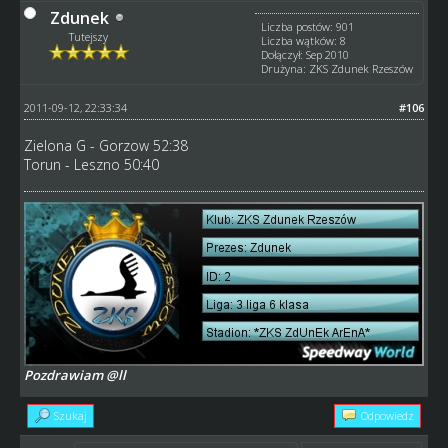
Zdunek
Liczba postów: 901
Tutejszy
Liczba wątków: 8
Dołączył: Sep 2010
Drużyna: ZKS Zdunek Rzeszów
2011-09-12, 22:33:34
#106
Zielona G - Gorzow 52:38
Torun - Leszno 50:40
Pozdrawiam @ll
Szukaj
Odpowiedz