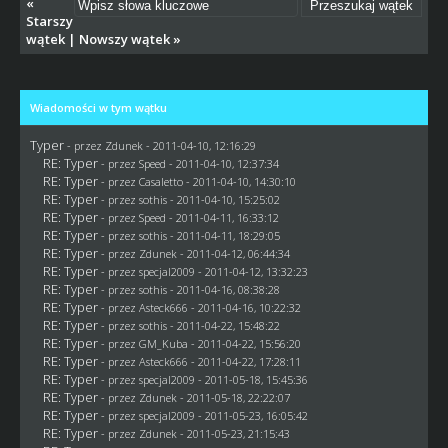
«
Starszy
wątek
|
Nowszy wątek
»
Wiadomości w tym wątku
Typer
- przez
Zdunek
- 2011-04-10, 12:16:29
RE: Typer
- przez
Speed
- 2011-04-10, 12:37:34
RE: Typer
- przez
Casaletto
- 2011-04-10, 14:30:10
RE: Typer
- przez
sothis
- 2011-04-10, 15:25:02
RE: Typer
- przez
Speed
- 2011-04-11, 16:33:12
RE: Typer
- przez
sothis
- 2011-04-11, 18:29:05
RE: Typer
- przez
Zdunek
- 2011-04-12, 06:44:34
RE: Typer
- przez
specjal2009
- 2011-04-12, 13:32:23
RE: Typer
- przez
sothis
- 2011-04-16, 08:38:28
RE: Typer
- przez Asteck666 - 2011-04-16, 10:22:32
RE: Typer
- przez
sothis
- 2011-04-22, 15:48:22
RE: Typer
- przez
GM_Kuba
- 2011-04-22, 15:56:20
RE: Typer
- przez Asteck666 - 2011-04-22, 17:28:11
RE: Typer
- przez
specjal2009
- 2011-05-18, 15:45:36
RE: Typer
- przez
Zdunek
- 2011-05-18, 22:22:07
RE: Typer
- przez
specjal2009
- 2011-05-23, 16:05:42
RE: Typer
- przez
Zdunek
- 2011-05-23, 21:15:43