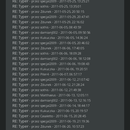
RE: Typer
- przez
specjal2009
- 2011-05-25, 13:25:21
RE: Typer
- przez
sothis
- 2011-05-25, 13:35:01
RE: Typer
- przez
Zdunek
- 2011-05-25, 20:50:15
RE: Typer
- przez
specjal2009
- 2011-05-29, 20:47:41
RE: Typer
- przez
Zdunek
- 2011-05-29, 22:16:02
RE: Typer
- przez
sothis
- 2011-06-05, 08:43:59
RE: Typer
- przez
damianj002
- 2011-06-05, 09:50:56
RE: Typer
- przez Kukuczka - 2011-06-05, 14:36:24
RE: Typer
- przez
specjal2009
- 2011-06-05, 20:46:02
RE: Typer
- przez
Zdunek
- 2011-06-06, 17:40:05
RE: Typer
- przez
sothis
- 2011-06-06, 18:09:28
RE: Typer
- przez
damianj002
- 2011-06-06, 18:12:08
RE: Typer
- przez
specjal2009
- 2011-06-06, 19:08:43
RE: Typer
- przez Kukuczka - 2011-06-06, 19:20:51
RE: Typer
- przez
Piter4
- 2011-06-07, 06:57:17
RE: Typer
- przez
specjal2009
- 2011-06-12, 21:07:42
RE: Typer
- przez
Zdunek
- 2011-06-12, 21:28:24
RE: Typer
- przez
sothis
- 2011-06-12, 21:49:38
RE: Typer
- przez
Matthaeus
- 2011-06-13, 12:05:11
RE: Typer
- przez
damianj002
- 2011-06-13, 12:16:15
RE: Typer
- przez
specjal2009
- 2011-06-14, 18:44:17
RE: Typer
- przez Kukuczka - 2011-06-15, 20:19:57
RE: Typer
- przez
Casaletto
- 2011-06-15, 20:28:45
RE: Typer
- przez
specjal2009
- 2011-06-19, 21:19:36
RE: Typer
- przez
Zdunek
- 2011-06-20, 10:57:23