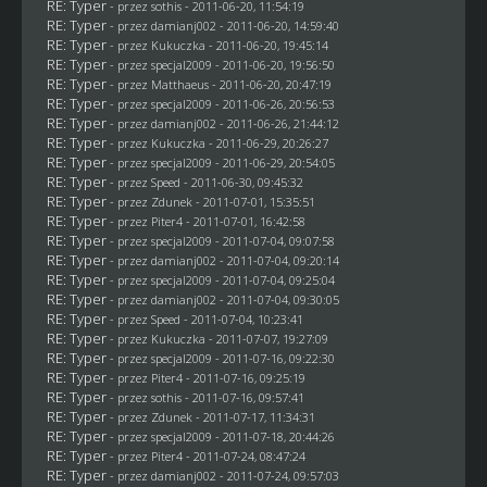
RE: Typer
- przez
sothis
- 2011-06-20, 11:54:19
RE: Typer
- przez
damianj002
- 2011-06-20, 14:59:40
RE: Typer
- przez Kukuczka - 2011-06-20, 19:45:14
RE: Typer
- przez
specjal2009
- 2011-06-20, 19:56:50
RE: Typer
- przez
Matthaeus
- 2011-06-20, 20:47:19
RE: Typer
- przez
specjal2009
- 2011-06-26, 20:56:53
RE: Typer
- przez
damianj002
- 2011-06-26, 21:44:12
RE: Typer
- przez Kukuczka - 2011-06-29, 20:26:27
RE: Typer
- przez
specjal2009
- 2011-06-29, 20:54:05
RE: Typer
- przez
Speed
- 2011-06-30, 09:45:32
RE: Typer
- przez
Zdunek
- 2011-07-01, 15:35:51
RE: Typer
- przez
Piter4
- 2011-07-01, 16:42:58
RE: Typer
- przez
specjal2009
- 2011-07-04, 09:07:58
RE: Typer
- przez
damianj002
- 2011-07-04, 09:20:14
RE: Typer
- przez
specjal2009
- 2011-07-04, 09:25:04
RE: Typer
- przez
damianj002
- 2011-07-04, 09:30:05
RE: Typer
- przez
Speed
- 2011-07-04, 10:23:41
RE: Typer
- przez Kukuczka - 2011-07-07, 19:27:09
RE: Typer
- przez
specjal2009
- 2011-07-16, 09:22:30
RE: Typer
- przez
Piter4
- 2011-07-16, 09:25:19
RE: Typer
- przez
sothis
- 2011-07-16, 09:57:41
RE: Typer
- przez
Zdunek
- 2011-07-17, 11:34:31
RE: Typer
- przez
specjal2009
- 2011-07-18, 20:44:26
RE: Typer
- przez
Piter4
- 2011-07-24, 08:47:24
RE: Typer
- przez
damianj002
- 2011-07-24, 09:57:03