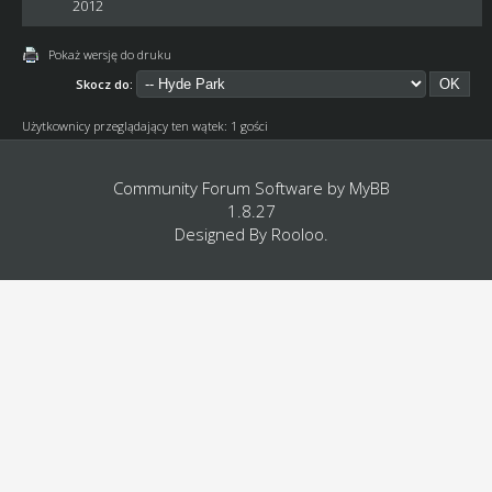
2012
Pokaż wersję do druku
Skocz do:
Użytkownicy przeglądający ten wątek: 1 gości
Community Forum Software by
MyBB
1.8.27
Designed By
Rooloo
.