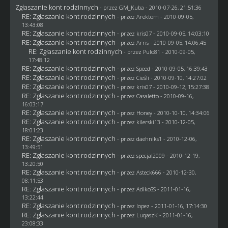
Zgłaszanie kont rodzinnych
- przez
GM_Kuba
- 2010-07-26, 21:51:36
RE: Zgłaszanie kont rodzinnych
- przez Arektom - 2010-09-05,
13:43:08
RE: Zgłaszanie kont rodzinnych
- przez
kris07
- 2010-09-05, 14:03:10
RE: Zgłaszanie kont rodzinnych
- przez Arris - 2010-09-05, 14:06:45
RE: Zgłaszanie kont rodzinnych
- przez
Pulo81
- 2010-09-05,
17:48:12
RE: Zgłaszanie kont rodzinnych
- przez
Speed
- 2010-09-05, 16:39:43
RE: Zgłaszanie kont rodzinnych
- przez
Cieśli
- 2010-09-10, 14:27:02
RE: Zgłaszanie kont rodzinnych
- przez
kris07
- 2010-09-12, 15:27:38
RE: Zgłaszanie kont rodzinnych
- przez
Casaletto
- 2010-09-16,
16:03:17
RE: Zgłaszanie kont rodzinnych
- przez
Honey
- 2010-10-10, 14:34:06
RE: Zgłaszanie kont rodzinnych
- przez kilerski13 - 2010-12-05,
18:01:23
RE: Zgłaszanie kont rodzinnych
- przez daehniks1 - 2010-12-06,
13:49:51
RE: Zgłaszanie kont rodzinnych
- przez
specjal2009
- 2010-12-19,
13:20:50
RE: Zgłaszanie kont rodzinnych
- przez Asteck666 - 2010-12-30,
08:11:53
RE: Zgłaszanie kont rodzinnych
- przez AdikoSS - 2011-01-16,
13:22:44
RE: Zgłaszanie kont rodzinnych
- przez
lopez
- 2011-01-16, 17:14:30
RE: Zgłaszanie kont rodzinnych
- przez
LuqaszK
- 2011-01-16,
23:08:33