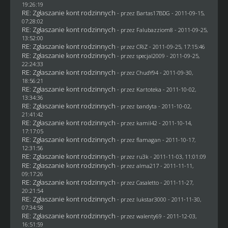
19:26:19
RE: Zgłaszanie kont rodzinnych
- przez
Bartas17BDG
- 2011-09-15,
07:28:02
RE: Zgłaszanie kont rodzinnych
- przez
Falubazziom8
- 2011-09-25,
13:52:00
RE: Zgłaszanie kont rodzinnych
- przez
CRiZ
- 2011-09-25, 17:15:46
RE: Zgłaszanie kont rodzinnych
- przez
specjal2009
- 2011-09-25,
22:24:33
RE: Zgłaszanie kont rodzinnych
- przez
ChudY94
- 2011-09-30,
18:56:21
RE: Zgłaszanie kont rodzinnych
- przez
Kartoteka
- 2011-10-02,
13:34:36
RE: Zgłaszanie kont rodzinnych
- przez
bandyta
- 2011-10-02,
21:41:42
RE: Zgłaszanie kont rodzinnych
- przez
kamil42
- 2011-10-14,
17:17:05
RE: Zgłaszanie kont rodzinnych
- przez
flamagan
- 2011-10-17,
12:31:56
RE: Zgłaszanie kont rodzinnych
- przez
ru3k
- 2011-11-03, 11:01:09
RE: Zgłaszanie kont rodzinnych
- przez alma217 - 2011-11-11,
09:17:26
RE: Zgłaszanie kont rodzinnych
- przez
Casaletto
- 2011-11-27,
20:21:54
RE: Zgłaszanie kont rodzinnych
- przez
lukstar3000
- 2011-11-30,
07:34:58
RE: Zgłaszanie kont rodzinnych
- przez
walenty69
- 2011-12-03,
16:51:59