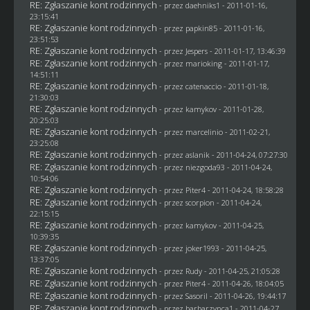
RE: Zgłaszanie kont rodzinnych
- przez daehniks1 - 2011-01-16,
23:15:41
RE: Zgłaszanie kont rodzinnych
- przez
papkin85
- 2011-01-16,
23:51:53
RE: Zgłaszanie kont rodzinnych
- przez
Jespers
- 2011-01-17, 13:46:39
RE: Zgłaszanie kont rodzinnych
- przez
marioking
- 2011-01-17,
14:51:11
RE: Zgłaszanie kont rodzinnych
- przez
catenaccio
- 2011-01-18,
21:30:03
RE: Zgłaszanie kont rodzinnych
- przez
kamykov
- 2011-01-28,
20:25:03
RE: Zgłaszanie kont rodzinnych
- przez
marcelinio
- 2011-02-21,
23:25:08
RE: Zgłaszanie kont rodzinnych
- przez aslanik - 2011-04-24, 07:27:30
RE: Zgłaszanie kont rodzinnych
- przez
niezgoda93
- 2011-04-24,
10:54:06
RE: Zgłaszanie kont rodzinnych
- przez
Piter4
- 2011-04-24, 18:58:28
RE: Zgłaszanie kont rodzinnych
- przez
scorpion
- 2011-04-24,
22:15:15
RE: Zgłaszanie kont rodzinnych
- przez
kamykov
- 2011-04-25,
10:39:35
RE: Zgłaszanie kont rodzinnych
- przez
joker1993
- 2011-04-25,
13:37:05
RE: Zgłaszanie kont rodzinnych
- przez
Rudy
- 2011-04-25, 21:05:28
RE: Zgłaszanie kont rodzinnych
- przez
Piter4
- 2011-04-26, 18:04:05
RE: Zgłaszanie kont rodzinnych
- przez
SasoriI
- 2011-04-26, 19:44:17
RE: Zgłaszanie kont rodzinnych
- przez
barbarzynca1
- 2011-04-27,