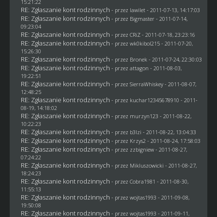
15:21:22
RE: Zgłaszanie kont rodzinnych
- przez
lawilet
- 2011-07-13, 14:17:03
RE: Zgłaszanie kont rodzinnych
- przez Bigmaster - 2011-07-14,
09:23:04
RE: Zgłaszanie kont rodzinnych
- przez
CRiZ
- 2011-07-18, 23:23:16
RE: Zgłaszanie kont rodzinnych
- przez
wk0kibol215
- 2011-07-20,
15:26:30
RE: Zgłaszanie kont rodzinnych
- przez
Bronek
- 2011-07-24, 22:30:03
RE: Zgłaszanie kont rodzinnych
- przez attagon - 2011-08-03,
19:22:51
RE: Zgłaszanie kont rodzinnych
- przez
SierraWhiskey
- 2011-08-07,
12:48:25
RE: Zgłaszanie kont rodzinnych
- przez
kuchar12345678910
- 2011-
08-19, 14:18:02
RE: Zgłaszanie kont rodzinnych
- przez
murzyn123
- 2011-08-22,
10:22:23
RE: Zgłaszanie kont rodzinnych
- przez
b3lzi
- 2011-08-22, 13:04:33
RE: Zgłaszanie kont rodzinnych
- przez
Krzys2
- 2011-08-24, 17:58:03
RE: Zgłaszanie kont rodzinnych
- przez
zzbigniew
- 2011-08-27,
07:24:22
RE: Zgłaszanie kont rodzinnych
- przez
Mikluszowicki
- 2011-08-27,
18:24:23
RE: Zgłaszanie kont rodzinnych
- przez
Cobra1981
- 2011-08-30,
11:55:13
RE: Zgłaszanie kont rodzinnych
- przez
wojtas1993
- 2011-09-08,
19:50:08
RE: Zgłaszanie kont rodzinnych
- przez
wojtas1993
- 2011-09-11,