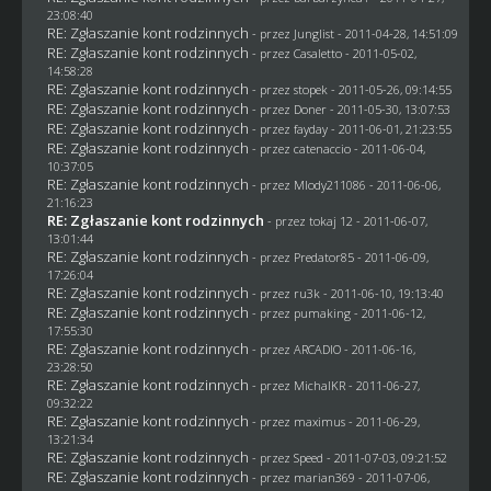
23:08:40
RE: Zgłaszanie kont rodzinnych
- przez
Junglist
- 2011-04-28, 14:51:09
RE: Zgłaszanie kont rodzinnych
- przez
Casaletto
- 2011-05-02,
14:58:28
RE: Zgłaszanie kont rodzinnych
- przez
stopek
- 2011-05-26, 09:14:55
RE: Zgłaszanie kont rodzinnych
- przez
Doner
- 2011-05-30, 13:07:53
RE: Zgłaszanie kont rodzinnych
- przez
fayday
- 2011-06-01, 21:23:55
RE: Zgłaszanie kont rodzinnych
- przez
catenaccio
- 2011-06-04,
10:37:05
RE: Zgłaszanie kont rodzinnych
- przez
Mlody211086
- 2011-06-06,
21:16:23
RE: Zgłaszanie kont rodzinnych
- przez
tokaj 12
- 2011-06-07,
13:01:44
RE: Zgłaszanie kont rodzinnych
- przez
Predator85
- 2011-06-09,
17:26:04
RE: Zgłaszanie kont rodzinnych
- przez
ru3k
- 2011-06-10, 19:13:40
RE: Zgłaszanie kont rodzinnych
- przez
pumaking
- 2011-06-12,
17:55:30
RE: Zgłaszanie kont rodzinnych
- przez ARCADIO - 2011-06-16,
23:28:50
RE: Zgłaszanie kont rodzinnych
- przez
MichalKR
- 2011-06-27,
09:32:22
RE: Zgłaszanie kont rodzinnych
- przez
maximus
- 2011-06-29,
13:21:34
RE: Zgłaszanie kont rodzinnych
- przez
Speed
- 2011-07-03, 09:21:52
RE: Zgłaszanie kont rodzinnych
- przez
marian369
- 2011-07-06,