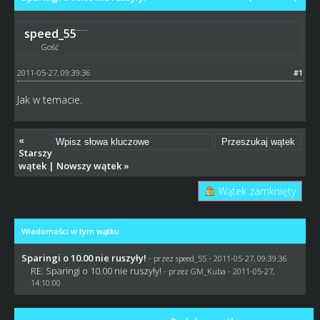
speed_55
Gość
2011-05-27, 09:39:36
#1
Jak w temacie.
«
Starszy
wątek
|
Nowszy wątek
»
Wątek zamknięty
Wiadomości w tym wątku
Sparingi o 10.00 nie ruszyły!
- przez speed_55 - 2011-05-27, 09:39:36
RE: Sparingi o 10.00 nie ruszyły!
- przez
GM_Kuba
- 2011-05-27,
14:10:00