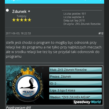
Zdunek
Liczba postów: 901
Tutejszy
Liczba wątków: 8
Dołączył: Sep 2010
Drużyna: ZKS Zdunek Rzeszów
2011-06-03, 18:22:53
#12
stefik jesli chodzi o program to moglby byc odnosnik przy
relacji live do programu a nie tylko przy najblizszych meczach
ale w srodku relacji live tez by sie przydal taki odonosnik do
programu
Pozdrawiam @ll