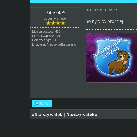
2011-07-03, 11:53:23
Piter4
Super Manager
no było by prościej...
Liczba postów: 488
Liczba wątków: 34
Dołączył: Apr 2011
Drużyna: Niedźwiadki Leszno
Szukaj
«
Starszy wątek
|
Nowszy wątek
»