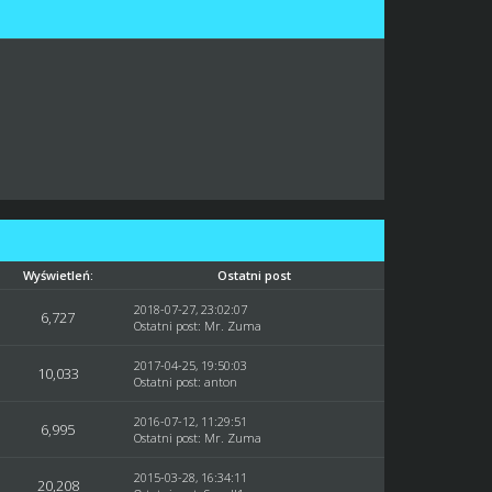
Wyświetleń:
Ostatni post
2018-07-27, 23:02:07
6,727
Ostatni post
:
Mr. Zuma
2017-04-25, 19:50:03
10,033
Ostatni post
:
anton
2016-07-12, 11:29:51
6,995
Ostatni post
:
Mr. Zuma
2015-03-28, 16:34:11
20,208