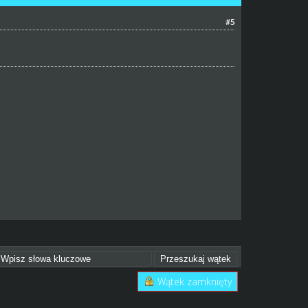
#5
Wątek zamknięty