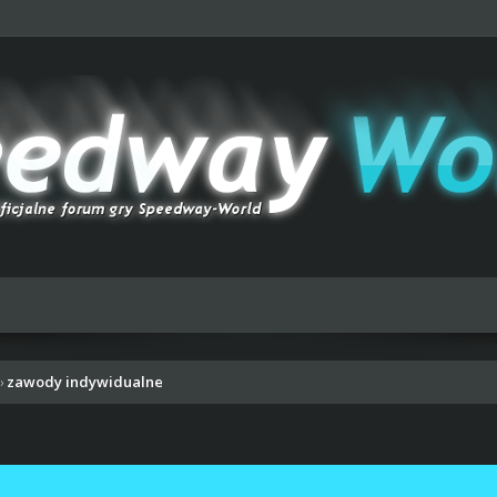
zawody indywidualne
›