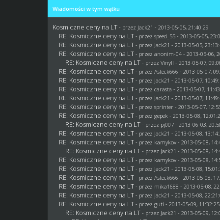
Wiadomości w tym wątku
Kosmiczne ceny na LT
- przez
Jack21
- 2013-05-05, 21:40:29
RE: Kosmiczne ceny na LT
- przez speed_55 - 2013-05-05, 23:
RE: Kosmiczne ceny na LT
- przez
Jack21
- 2013-05-05, 23:13
RE: Kosmiczne ceny na LT
- przez anonim-04 - 2013-05-06, 2
RE: Kosmiczne ceny na LT
- przez Vinyll - 2013-05-07, 09:
RE: Kosmiczne ceny na LT
- przez Asteck666 - 2013-05-07, 09
RE: Kosmiczne ceny na LT
- przez
Jack21
- 2013-05-07, 10:49
RE: Kosmiczne ceny na LT
- przez
carasta
- 2013-05-07, 11:4
RE: Kosmiczne ceny na LT
- przez
Jack21
- 2013-05-07, 11:49
RE: Kosmiczne ceny na LT
- przez sprinter - 2013-05-07, 12:5
RE: Kosmiczne ceny na LT
- przez
gepek
- 2013-05-08, 12:01:
RE: Kosmiczne ceny na LT
- przez
pj007
- 2013-06-03, 20:5
RE: Kosmiczne ceny na LT
- przez
Jack21
- 2013-05-08, 13:14
RE: Kosmiczne ceny na LT
- przez
kamykov
- 2013-05-08, 14:
RE: Kosmiczne ceny na LT
- przez
Jack21
- 2013-05-08, 14:
RE: Kosmiczne ceny na LT
- przez
kamykov
- 2013-05-08, 14:
RE: Kosmiczne ceny na LT
- przez
Jack21
- 2013-05-08, 15:01
RE: Kosmiczne ceny na LT
- przez Asteck666 - 2013-05-08, 17
RE: Kosmiczne ceny na LT
- przez
mika1688
- 2013-05-08, 22
RE: Kosmiczne ceny na LT
- przez
Jack21
- 2013-05-08, 22:21
RE: Kosmiczne ceny na LT
- przez
guti
- 2013-05-09, 11:32:25
RE: Kosmiczne ceny na LT
- przez
Jack21
- 2013-05-09, 12: