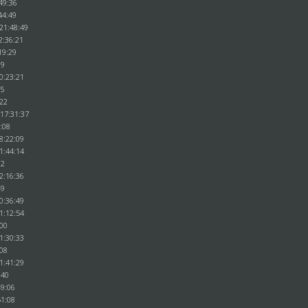
49:36
44:49
 21:48:49
2:36:21
19:29
39
0:23:21
25
:22
 17:31:37
3:08
8:22:09
1:44:14
02
2:16:36
49
0:36:49
1:12:54
:00
1:30:33
:08
1:41:29
:40
49:06
51:08