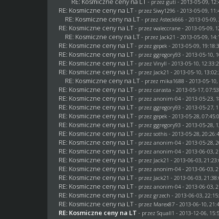
RE: Kosmiczne ceny na LT
- przez
guti
- 2013-05-09, 12:
RE: Kosmiczne ceny na LT
- przez
Siwy1296
- 2013-05-09, 11:
RE: Kosmiczne ceny na LT
- przez Asteck666 - 2013-05-09,
RE: Kosmiczne ceny na LT
- przez
waleccrane
- 2013-05-09, 1
RE: Kosmiczne ceny na LT
- przez
Jack21
- 2013-05-09, 14:
RE: Kosmiczne ceny na LT
- przez
gepek
- 2013-05-09, 19:18:
RE: Kosmiczne ceny na LT
- przez
ggregory93
- 2013-05-10, 1
RE: Kosmiczne ceny na LT
- przez Vinyll - 2013-05-10, 12:33:
RE: Kosmiczne ceny na LT
- przez
Jack21
- 2013-05-10, 13:02
RE: Kosmiczne ceny na LT
- przez
mika1688
- 2013-05-10,
RE: Kosmiczne ceny na LT
- przez
carasta
- 2013-05-17, 07:5
RE: Kosmiczne ceny na LT
- przez anonim-04 - 2013-05-23, 1
RE: Kosmiczne ceny na LT
- przez
ggregory93
- 2013-05-27, 1
RE: Kosmiczne ceny na LT
- przez
gepek
- 2013-05-28, 07:45:
RE: Kosmiczne ceny na LT
- przez
ggregory93
- 2013-05-28, 1
RE: Kosmiczne ceny na LT
- przez
sothis
- 2013-05-28, 20:26:
RE: Kosmiczne ceny na LT
- przez anonim-04 - 2013-05-28, 2
RE: Kosmiczne ceny na LT
- przez anonim-04 - 2013-06-03, 2
RE: Kosmiczne ceny na LT
- przez
Jack21
- 2013-06-03, 21:23
RE: Kosmiczne ceny na LT
- przez anonim-04 - 2013-06-03, 2
RE: Kosmiczne ceny na LT
- przez
Jack21
- 2013-06-03, 21:38
RE: Kosmiczne ceny na LT
- przez anonim-04 - 2013-06-03, 2
RE: Kosmiczne ceny na LT
- przez
grzech
- 2013-06-03, 22:15
RE: Kosmiczne ceny na LT
- przez
Marex87
- 2013-06-10, 21:
RE: Kosmiczne ceny na LT
- przez
Squall1
- 2013-12-06, 15: