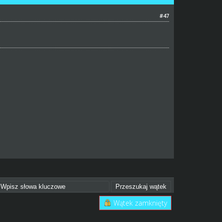
#47
Wątek zamknięty