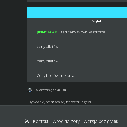
Wątek:
[INNY BŁĄD]
Błąd ceny siłowni w szkółce
ceny biletów
ceny biletów
Ceny biletów i reklama
Pokaż wersję do druku
Użytkownicy przeglądający ten wątek: 2 gości
Kontakt
Wróć do góry
Wersja bez grafiki