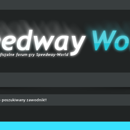
poszukiwany zawodnik!!
›