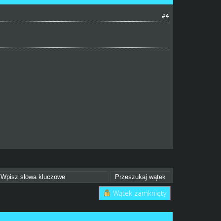
#4
Wątek zamknięty