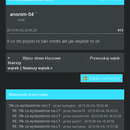
anonim-04
Gość
2013-06-05, 20:06:28
#15
A co do poyslu to taki sredni ale jak wejdzie to ok
«
Starszy
wątek
|
Nowszy wątek
»
Wątek zamknięty
Wiadomości w tym wątku
5% za wystawienie na LT
- przez
kamykov
- 2013-06-04, 18:00:49
RE: 5% za wystawienie na LT
- przez
Marek79
- 2013-06-04, 18:20:02
RE: 5% za wystawienie na LT
- przez anonim-04 - 2013-06-04, 18:25:39
RE: 5% za wystawienie na LT
- przez
Jack21
- 2013-06-04, 18:34:55
RE: 5% za wystawienie na LT
- przez
kamykov
- 2013-06-04, 19:51:58