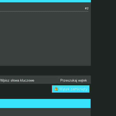
#2
Wątek zamknięty