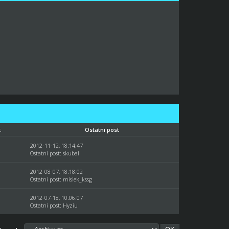
:
Ostatni post
2012-11-12, 18:14:47
Ostatni post
:
skubal
2012-08-07, 18:18:02
Ostatni post
:
misiek_kssg
2012-07-18, 10:06:07
Ostatni post
:
Hyziu