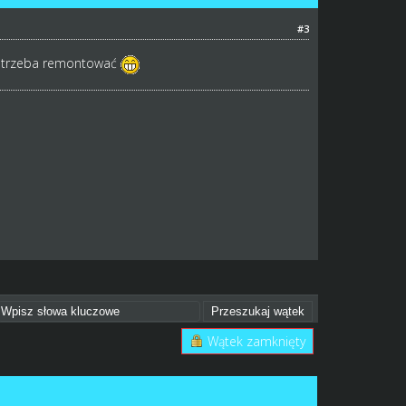
#3
, trzeba remontować
Wątek zamknięty