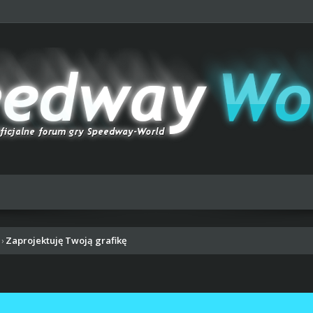
Zaprojektuję Twoją grafikę
›