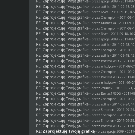
RE: Zaprojektuję Twoją grafikę
- przez
specjal2009
- 2011-09-1
RE: Zaprojektuję Twoją grafikę
- przez
sothis
- 2011-09-15, 08
RE: Zaprojektuję Twoją grafikę
- przez
Teves
- 2011-09-15, 16:
RE: Zaprojektuję Twoją grafikę
- przez
Champion
- 2011-09-1
RE: Zaprojektuję Twoją grafikę
- przez Kukuczka - 2011-09-17
RE: Zaprojektuję Twoją grafikę
- przez
Champion
- 2011-09-1
RE: Zaprojektuję Twoją grafikę
- przez
Teves
- 2011-09-18, 10:
RE: Zaprojektuję Twoją grafikę
- przez
specjal2009
- 2011-09-1
RE: Zaprojektuję Twoją grafikę
- przez
sothis
- 2011-09-18, 10
RE: Zaprojektuję Twoją grafikę
- przez
Champion
- 2011-09-1
RE: Zaprojektuję Twoją grafikę
- przez
sothis
- 2011-09-18, 12
RE: Zaprojektuję Twoją grafikę
- przez
Bartas17BDG
- 2011-09
RE: Zaprojektuję Twoją grafikę
- przez
mlodyosw
- 2011-09-21
RE: Zaprojektuję Twoją grafikę
- przez
Champion
- 2011-09-2
RE: Zaprojektuję Twoją grafikę
- przez
Bartas17BDG
- 2011-09
RE: Zaprojektuję Twoją grafikę
- przez
mlodyosw
- 2011-09-21
RE: Zaprojektuję Twoją grafikę
- przez
Zdunek
- 2011-09-21, 
RE: Zaprojektuję Twoją grafikę
- przez
Bartas17BDG
- 2011-09
RE: Zaprojektuję Twoją grafikę
- przez
Champion
- 2011-09-2
RE: Zaprojektuję Twoją grafikę
- przez
sothis
- 2011-09-24, 14
RE: Zaprojektuję Twoją grafikę
- przez
Simonen
- 2011-09-24,
RE: Zaprojektuję Twoją grafikę
- przez
Champion
- 2011-09-2
RE: Zaprojektuję Twoją grafikę
- przez
Simonen
- 2011-09-25,
RE: Zaprojektuję Twoją grafikę
- przez
Bartas17BDG
- 2011-09
RE: Zaprojektuję Twoją grafikę
- przez
specjal2009
- 2011-