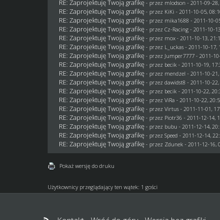
RE: Zaprojektuję Twoją grafikę
- przez
mlodson
- 2011-09-28,
RE: Zaprojektuję Twoją grafikę
- przez
KiKi
- 2011-10-05, 08:1
RE: Zaprojektuję Twoją grafikę
- przez
mika1688
- 2011-10-05
RE: Zaprojektuję Twoją grafikę
- przez
Cz-Racing
- 2011-10-13
RE: Zaprojektuję Twoją grafikę
- przez
mox
- 2011-10-13, 21:
RE: Zaprojektuję Twoją grafikę
- przez
L_uckas
- 2011-10-17, 
RE: Zaprojektuję Twoją grafikę
- przez
Jumper7777
- 2011-10-
RE: Zaprojektuję Twoją grafikę
- przez
becik
- 2011-10-19, 17:
RE: Zaprojektuję Twoją grafikę
- przez
mendzel
- 2011-10-21,
RE: Zaprojektuję Twoją grafikę
- przez
dawidst8
- 2011-10-22,
RE: Zaprojektuję Twoją grafikę
- przez
becik
- 2011-10-22, 20:
RE: Zaprojektuję Twoją grafikę
- przez
ViRa
- 2011-10-22, 20:
RE: Zaprojektuję Twoją grafikę
- przez
Virtus
- 2011-11-01, 17
RE: Zaprojektuję Twoją grafikę
- przez Piotr36 - 2011-12-14, 
RE: Zaprojektuję Twoją grafikę
- przez
bubu
- 2011-12-14, 20
RE: Zaprojektuję Twoją grafikę
- przez
Speed
- 2011-12-14, 22
RE: Zaprojektuję Twoją grafikę
- przez
Zdunek
- 2011-12-16, 
Pokaż wersję do druku
Użytkownicy przeglądający ten wątek: 1 gości