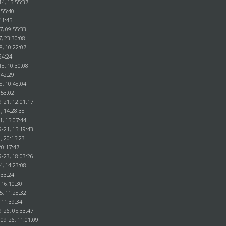
4, 15:55:37
:55:40
41:45
7, 09:55:33
, 23:30:08
8, 10:22:07
24:24
8, 10:30:08
:42:29
8, 10:48:04
:53:02
-21, 12:01:17
, 14:28:38
1, 15:07:44
-21, 15:19:43
, 20:15:23
20:17:47
-23, 18:03:26
4, 14:23:08
:33:24
 16:10:30
5, 11:28:32
 11:39:34
-26, 05:33:47
09-26, 11:01:09