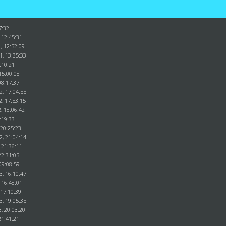
7:32
 12:45:31
, 12:52:09
1, 13:35:33
:10:21
15:00:08
08:17:37
2, 17:04:55
2, 17:53:15
, 18:06:42
:19:33
 20:25:23
2, 21:04:14
 21:36:11
22:31:05
09:08:59
3, 16:10:47
 16:48:01
 17:10:39
3, 19:05:35
, 20:03:20
21:41:21