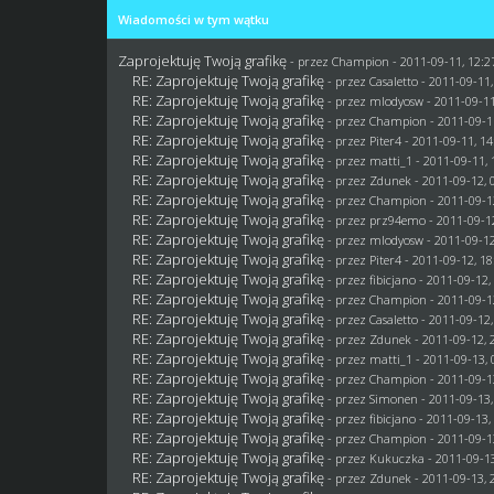
Wiadomości w tym wątku
Zaprojektuję Twoją grafikę
- przez
Champion
- 2011-09-11, 12:2
RE: Zaprojektuję Twoją grafikę
- przez
Casaletto
- 2011-09-11,
RE: Zaprojektuję Twoją grafikę
- przez
mlodyosw
- 2011-09-11
RE: Zaprojektuję Twoją grafikę
- przez
Champion
- 2011-09-1
RE: Zaprojektuję Twoją grafikę
- przez
Piter4
- 2011-09-11, 14
RE: Zaprojektuję Twoją grafikę
- przez
matti_1
- 2011-09-11, 
RE: Zaprojektuję Twoją grafikę
- przez
Zdunek
- 2011-09-12, 
RE: Zaprojektuję Twoją grafikę
- przez
Champion
- 2011-09-1
RE: Zaprojektuję Twoją grafikę
- przez
prz94emo
- 2011-09-1
RE: Zaprojektuję Twoją grafikę
- przez
mlodyosw
- 2011-09-12
RE: Zaprojektuję Twoją grafikę
- przez
Piter4
- 2011-09-12, 18
RE: Zaprojektuję Twoją grafikę
- przez
fibicjano
- 2011-09-12,
RE: Zaprojektuję Twoją grafikę
- przez
Champion
- 2011-09-1
RE: Zaprojektuję Twoją grafikę
- przez
Casaletto
- 2011-09-12,
RE: Zaprojektuję Twoją grafikę
- przez
Zdunek
- 2011-09-12, 
RE: Zaprojektuję Twoją grafikę
- przez
matti_1
- 2011-09-13, 
RE: Zaprojektuję Twoją grafikę
- przez
Champion
- 2011-09-1
RE: Zaprojektuję Twoją grafikę
- przez
Simonen
- 2011-09-13,
RE: Zaprojektuję Twoją grafikę
- przez
fibicjano
- 2011-09-13,
RE: Zaprojektuję Twoją grafikę
- przez
Champion
- 2011-09-1
RE: Zaprojektuję Twoją grafikę
- przez Kukuczka - 2011-09-13
RE: Zaprojektuję Twoją grafikę
- przez
Zdunek
- 2011-09-13, 