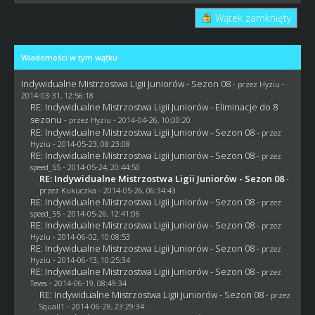
Wątek zamknięty
Wiadomości w tym wątku
Indywidualne Mistrzostwa Ligii Juniorów - Sezon 08
- przez
Hyziu
-
2014-03-31, 12:56:18
RE: Indywidualne Mistrzostwa Ligii Juniorów - Eliminacje do 8
sezonu
- przez
Hyziu
- 2014-04-26, 10:00:20
RE: Indywidualne Mistrzostwa Ligii Juniorów - Sezon 08
- przez
Hyziu
- 2014-05-23, 08:23:08
RE: Indywidualne Mistrzostwa Ligii Juniorów - Sezon 08
- przez
speed_55 - 2014-05-24, 20:44:50
RE: Indywidualne Mistrzostwa Ligii Juniorów - Sezon 08
-
przez Kukuczka - 2014-05-26, 06:34:43
RE: Indywidualne Mistrzostwa Ligii Juniorów - Sezon 08
- przez
speed_55 - 2014-05-26, 12:41:06
RE: Indywidualne Mistrzostwa Ligii Juniorów - Sezon 08
- przez
Hyziu
- 2014-06-02, 10:08:53
RE: Indywidualne Mistrzostwa Ligii Juniorów - Sezon 08
- przez
Hyziu
- 2014-06-13, 10:25:34
RE: Indywidualne Mistrzostwa Ligii Juniorów - Sezon 08
- przez
Teves
- 2014-06-19, 08:49:34
RE: Indywidualne Mistrzostwa Ligii Juniorów - Sezon 08
- przez
Squall1
- 2014-06-28, 23:29:34