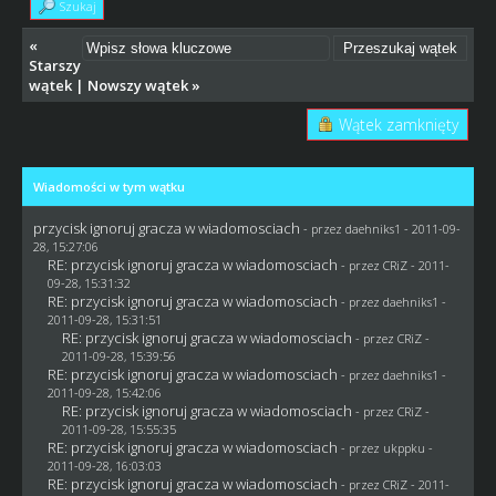
Szukaj
«
Starszy
wątek
|
Nowszy wątek
»
Wątek zamknięty
Wiadomości w tym wątku
przycisk ignoruj gracza w wiadomosciach
- przez
daehniks1
- 2011-09-
28, 15:27:06
RE: przycisk ignoruj gracza w wiadomosciach
- przez
CRiZ
- 2011-
09-28, 15:31:32
RE: przycisk ignoruj gracza w wiadomosciach
- przez
daehniks1
-
2011-09-28, 15:31:51
RE: przycisk ignoruj gracza w wiadomosciach
- przez
CRiZ
-
2011-09-28, 15:39:56
RE: przycisk ignoruj gracza w wiadomosciach
- przez
daehniks1
-
2011-09-28, 15:42:06
RE: przycisk ignoruj gracza w wiadomosciach
- przez
CRiZ
-
2011-09-28, 15:55:35
RE: przycisk ignoruj gracza w wiadomosciach
- przez
ukppku
-
2011-09-28, 16:03:03
RE: przycisk ignoruj gracza w wiadomosciach
- przez
CRiZ
- 2011-