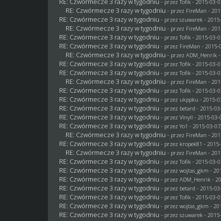
RE: Czwórmecze 3 razy w tygodniu
- przez
Tofik
- 2015-03-0
RE: Czwórmecze 3 razy w tygodniu
- przez
FireMan
- 201
RE: Czwórmecze 3 razy w tygodniu
- przez
szuwarek
- 2015-
RE: Czwórmecze 3 razy w tygodniu
- przez
FireMan
- 201
RE: Czwórmecze 3 razy w tygodniu
- przez
Tofik
- 2015-03-0
RE: Czwórmecze 3 razy w tygodniu
- przez
FireMan
- 2015-0
RE: Czwórmecze 3 razy w tygodniu
- przez
ADM_Henrik
-
RE: Czwórmecze 3 razy w tygodniu
- przez
Tofik
- 2015-03-0
RE: Czwórmecze 3 razy w tygodniu
- przez
Tofik
- 2015-03-0
RE: Czwórmecze 3 razy w tygodniu
- przez
FireMan
- 201
RE: Czwórmecze 3 razy w tygodniu
- przez
Tofik
- 2015-03-0
RE: Czwórmecze 3 razy w tygodniu
- przez
ukppku
- 2015-0
RE: Czwórmecze 3 razy w tygodniu
- przez
betard
- 2015-03-
RE: Czwórmecze 3 razy w tygodniu
- przez Vinyll - 2015-03-
RE: Czwórmecze 3 razy w tygodniu
- przez
Yo1
- 2015-03-07
RE: Czwórmecze 3 razy w tygodniu
- przez
FireMan
- 201
RE: Czwórmecze 3 razy w tygodniu
- przez
kropek81
- 2015-
RE: Czwórmecze 3 razy w tygodniu
- przez
FireMan
- 201
RE: Czwórmecze 3 razy w tygodniu
- przez
Tofik
- 2015-03-0
RE: Czwórmecze 3 razy w tygodniu
- przez
wojtas_gkm
- 20
RE: Czwórmecze 3 razy w tygodniu
- przez
ADM_Henrik
- 2
RE: Czwórmecze 3 razy w tygodniu
- przez
betard
- 2015-03-
RE: Czwórmecze 3 razy w tygodniu
- przez
Tofik
- 2015-03-0
RE: Czwórmecze 3 razy w tygodniu
- przez
wojtas_gkm
- 20
RE: Czwórmecze 3 razy w tygodniu
- przez
szuwarek
- 2015-