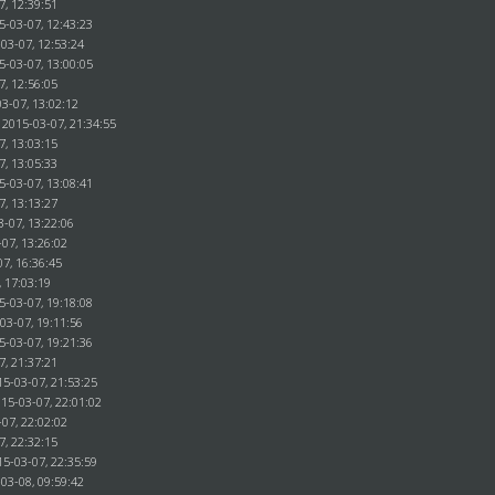
7, 12:39:51
5-03-07, 12:43:23
03-07, 12:53:24
5-03-07, 13:00:05
7, 12:56:05
3-07, 13:02:12
 2015-03-07, 21:34:55
7, 13:03:15
7, 13:05:33
5-03-07, 13:08:41
7, 13:13:27
3-07, 13:22:06
07, 13:26:02
07, 16:36:45
, 17:03:19
5-03-07, 19:18:08
03-07, 19:11:56
5-03-07, 19:21:36
7, 21:37:21
15-03-07, 21:53:25
015-03-07, 22:01:02
07, 22:02:02
7, 22:32:15
15-03-07, 22:35:59
03-08, 09:59:42