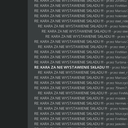
RE: KARA ZA NIE WYSTAWIENIE SKŁADU !!!
- przez
20rafi02
RE: KARA ZA NIE WYSTAWIENIE SKŁADU !!!
- przez
FireMan
RE: KARA ZA NIE WYSTAWIENIE SKŁADU !!!
- przez
Mariusz
RE: KARA ZA NIE WYSTAWIENIE SKŁADU !!!
- przez
holende
RE: KARA ZA NIE WYSTAWIENIE SKŁADU !!!
- przez
steel_rid
RE: KARA ZA NIE WYSTAWIENIE SKŁADU !!!
- przez
holen
RE: KARA ZA NIE WYSTAWIENIE SKŁADU !!!
- przez
stee
RE: KARA ZA NIE WYSTAWIENIE SKŁADU !!!
- przez
RE: KARA ZA NIE WYSTAWIENIE SKŁADU !!!
- przez
Mariusz
RE: KARA ZA NIE WYSTAWIENIE SKŁADU !!!
- przez
steel_
RE: KARA ZA NIE WYSTAWIENIE SKŁADU !!!
- przez
FireMan
RE: KARA ZA NIE WYSTAWIENIE SKŁADU !!!
- przez
Mariusz
RE: KARA ZA NIE WYSTAWIENIE SKŁADU !!!
- przez Turbina 
RE: KARA ZA NIE WYSTAWIENIE SKŁADU !!!
- przez
Mari
RE: KARA ZA NIE WYSTAWIENIE SKŁADU !!!
- przez
steel_
RE: KARA ZA NIE WYSTAWIENIE SKŁADU !!!
- przez
Mariusz
RE: KARA ZA NIE WYSTAWIENIE SKŁADU !!!
- przez
Niszczyci
RE: KARA ZA NIE WYSTAWIENIE SKŁADU !!!
- przez
7Shem7
RE: KARA ZA NIE WYSTAWIENIE SKŁADU !!!
- przez
FireM
RE: KARA ZA NIE WYSTAWIENIE SKŁADU !!!
- przez
miodek
-
RE: KARA ZA NIE WYSTAWIENIE SKŁADU !!!
- przez
Hermes
-
RE: KARA ZA NIE WYSTAWIENIE SKŁADU !!!
- przez
holen
RE: KARA ZA NIE WYSTAWIENIE SKŁADU !!!
- przez
Niszczyci
RE: KARA ZA NIE WYSTAWIENIE SKŁADU !!!
- przez
FireMan
RE: KARA ZA NIE WYSTAWIENIE SKŁADU !!!
- przez
Jaskolki
-