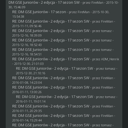
DM GSE Juniorów - 2 edycja - 17 sezon SW
- przez
FireMan
- 2015-10-
30, 15:46:09
RE: DM GSE Juniorów - 17 sezon
- przez
FireMan
- 2015-10-30,
15:54:38
RE: DM GSE Juniorów - 2 edycja - 17 sezon SW
- przez
FireMan
-
2015-11-11, 09:56:46
RE: DM GSE Juniorów - 2 edycja - 17 sezon SW
- przez
tomasz
-
2015-12-16, 18:39:09
RE: DM GSE Juniorów - 2 edycja - 17 sezon SW
- przez
tomasz
-
2015-12-16, 18:52:43
RE: DM GSE Juniorów - 2 edycja - 17 sezon SW
- przez
tomasz
-
2015-12-16, 18:54:51
RE: DM GSE Juniorów - 2 edycja - 17 sezon SW
- przez
ADM_Henrik
- 2015-12-30, 21:01:03
RE: DM GSE Juniorów - 2 edycja - 17 sezon SW
- przez
tomasz
-
2015-12-30, 21:10:16
RE: DM GSE Juniorów - 2 edycja - 17 sezon SW
- przez
FireMan
-
2016-01-08, 14:23:04
RE: DM GSE Juniorów - 2 edycja - 17 sezon SW
- przez
FireMan
-
2016-01-11, 13:00:26
RE: DM GSE Juniorów - 2 edycja - 17 sezon SW
- przez
tomasz
-
2016-01-11, 19:01:14
RE: DM GSE Juniorów - 2 edycja - 17 sezon SW
- przez
FireMan
-
2016-01-11, 20:29:35
RE: DM GSE Juniorów - 2 edycja - 17 sezon SW
- przez
FireMan
-
2016-01-14, 15:29:44
RE: DM GSE Juniorów - 2 edycja - 17 sezon SW
- przez
tomasz
-