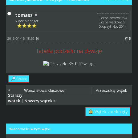
tomasz
Liczba postów: 394
Super Manager
Liczba wątków: 6
Dołączył: Nov 2014
2016-01-15, 18:52:16
#15
Tabela podziału na dywizje
Szukaj
«
Starszy
wątek
|
Nowszy wątek
»
Wątek zamknięty
Wiadomości w tym wątku