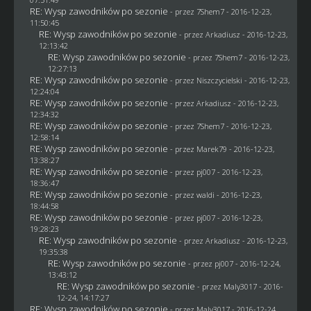
RE: Wysp zawodników po sezonie
- przez
7Shem7
- 2016-12-23,
11:50:45
RE: Wysp zawodników po sezonie
- przez
Arkadiusz
- 2016-12-23,
12:13:42
RE: Wysp zawodników po sezonie
- przez
7Shem7
- 2016-12-23,
12:27:13
RE: Wysp zawodników po sezonie
- przez
Niszczycielski
- 2016-12-23,
12:24:04
RE: Wysp zawodników po sezonie
- przez
Arkadiusz
- 2016-12-23,
12:34:32
RE: Wysp zawodników po sezonie
- przez
7Shem7
- 2016-12-23,
12:58:14
RE: Wysp zawodników po sezonie
- przez
Marek79
- 2016-12-23,
13:38:27
RE: Wysp zawodników po sezonie
- przez
pj007
- 2016-12-23,
18:36:47
RE: Wysp zawodników po sezonie
- przez
waldi
- 2016-12-23,
18:44:58
RE: Wysp zawodników po sezonie
- przez
pj007
- 2016-12-23,
19:28:23
RE: Wysp zawodników po sezonie
- przez
Arkadiusz
- 2016-12-23,
19:35:38
RE: Wysp zawodników po sezonie
- przez
pj007
- 2016-12-24,
13:43:12
RE: Wysp zawodników po sezonie
- przez
Maly3017
- 2016-
12-24, 14:17:27
RE: Wysp zawodników po sezonie
- przez
Maly3017
- 2016-12-24,