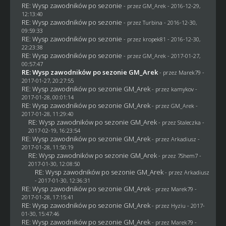
RE: Wysp zawodników po sezonie
- przez
GM_Arek
- 2016-12-29,
12:13:40
RE: Wysp zawodników po sezonie
- przez Turbina - 2016-12-30,
09:59:33
RE: Wysp zawodników po sezonie
- przez
kropek81
- 2016-12-30,
22:23:38
RE: Wysp zawodników po sezonie
- przez
GM_Arek
- 2017-01-27,
00:57:47
RE: Wysp zawodników po sezonie GM_Arek
- przez
Marek79
-
2017-01-27, 20:27:55
RE: Wysp zawodników po sezonie GM_Arek
- przez
kamykov
-
2017-01-28, 00:01:14
RE: Wysp zawodników po sezonie GM_Arek
- przez
GM_Arek
-
2017-01-28, 11:29:40
RE: Wysp zawodników po sezonie GM_Arek
- przez
Staleczka
-
2017-02-19, 16:23:54
RE: Wysp zawodników po sezonie GM_Arek
- przez
Arkadiusz
-
2017-01-28, 11:50:19
RE: Wysp zawodników po sezonie GM_Arek
- przez
7Shem7
-
2017-01-30, 12:08:50
RE: Wysp zawodników po sezonie GM_Arek
- przez
Arkadiusz
- 2017-01-30, 12:36:31
RE: Wysp zawodników po sezonie GM_Arek
- przez
Marek79
-
2017-01-28, 17:15:41
RE: Wysp zawodników po sezonie GM_Arek
- przez
Hyziu
- 2017-
01-30, 15:47:46
RE: Wysp zawodników po sezonie GM_Arek
- przez
Marek79
-