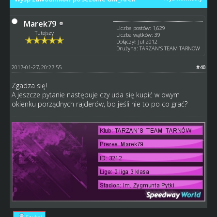
Marek79
Liczba postów: 1,629
Tutejszy
Liczba wątków: 39
Dołączył: Jul 2012
Drużyna: TARZAN'S TEAM TARNOW
2017-01-27, 20:27:55
#40
Zgadza się!
A jeszcze pytanie następuje czy uda się kupić w owym
okienku porządnych rajderów, bo jeśli nie to po co grać?
Szukaj