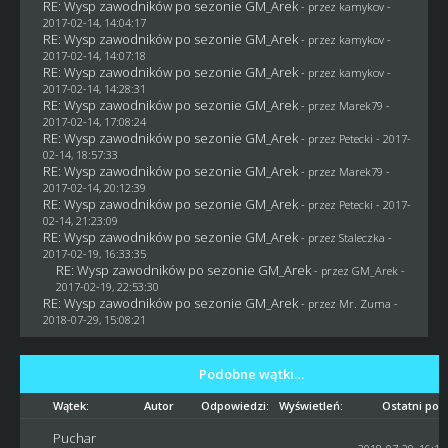
RE: Wysp zawodników po sezonie GM_Arek
- przez
kamykov
-
2017-02-14, 14:04:17
RE: Wysp zawodników po sezonie GM_Arek
- przez
kamykov
-
2017-02-14, 14:07:18
RE: Wysp zawodników po sezonie GM_Arek
- przez
kamykov
-
2017-02-14, 14:28:31
RE: Wysp zawodników po sezonie GM_Arek
- przez
Marek79
-
2017-02-14, 17:08:24
RE: Wysp zawodników po sezonie GM_Arek
- przez
Petecki
- 2017-
02-14, 18:57:33
RE: Wysp zawodników po sezonie GM_Arek
- przez
Marek79
-
2017-02-14, 20:12:39
RE: Wysp zawodników po sezonie GM_Arek
- przez
Petecki
- 2017-
02-14, 21:23:09
RE: Wysp zawodników po sezonie GM_Arek
- przez
Staleczka
-
2017-02-19, 16:33:35
RE: Wysp zawodników po sezonie GM_Arek
- przez
GM_Arek
-
2017-02-19, 22:53:30
RE: Wysp zawodników po sezonie GM_Arek
- przez
Mr. Zuma
-
2018-07-29, 15:08:21
Podobne wątki…
Wątek:
Autor
Odpowiedzi:
Wyświetleń:
Ostatni pos
Puchar