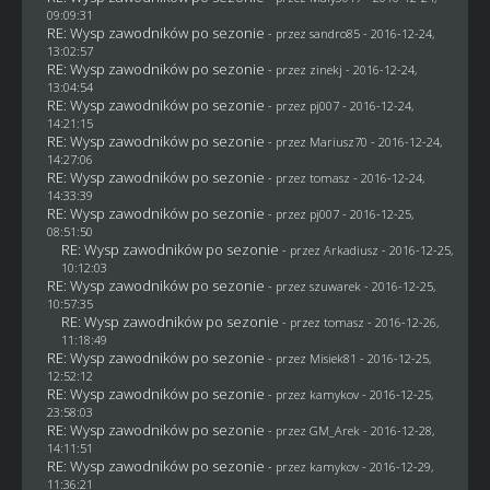
09:09:31
RE: Wysp zawodników po sezonie
- przez
sandro85
- 2016-12-24,
13:02:57
RE: Wysp zawodników po sezonie
- przez
zinekj
- 2016-12-24,
13:04:54
RE: Wysp zawodników po sezonie
- przez
pj007
- 2016-12-24,
14:21:15
RE: Wysp zawodników po sezonie
- przez
Mariusz70
- 2016-12-24,
14:27:06
RE: Wysp zawodników po sezonie
- przez
tomasz
- 2016-12-24,
14:33:39
RE: Wysp zawodników po sezonie
- przez
pj007
- 2016-12-25,
08:51:50
RE: Wysp zawodników po sezonie
- przez
Arkadiusz
- 2016-12-25,
10:12:03
RE: Wysp zawodników po sezonie
- przez
szuwarek
- 2016-12-25,
10:57:35
RE: Wysp zawodników po sezonie
- przez
tomasz
- 2016-12-26,
11:18:49
RE: Wysp zawodników po sezonie
- przez Misiek81 - 2016-12-25,
12:52:12
RE: Wysp zawodników po sezonie
- przez
kamykov
- 2016-12-25,
23:58:03
RE: Wysp zawodników po sezonie
- przez
GM_Arek
- 2016-12-28,
14:11:51
RE: Wysp zawodników po sezonie
- przez
kamykov
- 2016-12-29,
11:36:21