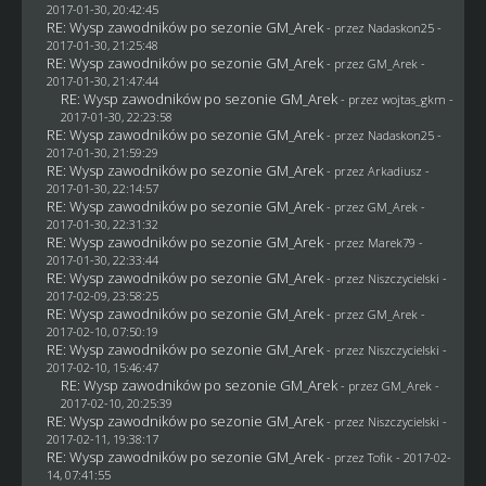
2017-01-30, 20:42:45
RE: Wysp zawodników po sezonie GM_Arek
- przez
Nadaskon25
-
2017-01-30, 21:25:48
RE: Wysp zawodników po sezonie GM_Arek
- przez
GM_Arek
-
2017-01-30, 21:47:44
RE: Wysp zawodników po sezonie GM_Arek
- przez
wojtas_gkm
-
2017-01-30, 22:23:58
RE: Wysp zawodników po sezonie GM_Arek
- przez
Nadaskon25
-
2017-01-30, 21:59:29
RE: Wysp zawodników po sezonie GM_Arek
- przez
Arkadiusz
-
2017-01-30, 22:14:57
RE: Wysp zawodników po sezonie GM_Arek
- przez
GM_Arek
-
2017-01-30, 22:31:32
RE: Wysp zawodników po sezonie GM_Arek
- przez
Marek79
-
2017-01-30, 22:33:44
RE: Wysp zawodników po sezonie GM_Arek
- przez
Niszczycielski
-
2017-02-09, 23:58:25
RE: Wysp zawodników po sezonie GM_Arek
- przez
GM_Arek
-
2017-02-10, 07:50:19
RE: Wysp zawodników po sezonie GM_Arek
- przez
Niszczycielski
-
2017-02-10, 15:46:47
RE: Wysp zawodników po sezonie GM_Arek
- przez
GM_Arek
-
2017-02-10, 20:25:39
RE: Wysp zawodników po sezonie GM_Arek
- przez
Niszczycielski
-
2017-02-11, 19:38:17
RE: Wysp zawodników po sezonie GM_Arek
- przez
Tofik
- 2017-02-
14, 07:41:55