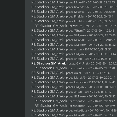
RE: Stadion GM_Arek
- przez Misiek81 - 2017-03-28, 22:12:13
RE: Stadion GM_Arek
- przez
holender260
- 2017-03-29, 08:35
RE: Stadion GM_Arek
- przez Misiek81 - 2017-03-29, 09:26:10
RE: Stadion GM_Arek
- przez
FireMan
- 2017-03-29, 09:45:41
RE: Stadion GM_Arek
- przez
FireMan
- 2017-03-29, 09:55:28
RE: Stadion GM_Arek
- przez
GM_Arek
- 2017-03-29, 10:15:
RE: Stadion GM_Arek
- przez
7Shem7
- 2017-03-29, 14:22:45
RE: Stadion GM_Arek
- przez
GM_Arek
- 2017-03-29, 17:05:46
RE: Stadion GM_Arek
- przez Misiek81 - 2017-03-29, 17:48:27
RE: Stadion GM_Arek
- przez
GM_Arek
- 2017-03-29, 18:36:22
RE: Stadion GM_Arek
- przez
anton
- 2017-03-30, 08:59:36
RE: Stadion GM_Arek
- przez
GM_Arek
- 2017-03-30, 11:33:14
RE: Stadion GM_Arek
- przez
anton
- 2017-03-30, 15:28:43
RE: Stadion GM_Arek
- przez
GM_Arek
- 2017-03-30, 16:29:2
RE: Stadion GM_Arek
- przez
anton
- 2017-04-05, 19:32:48
RE: Stadion GM_Arek
- przez
waldi
- 2017-03-30, 17:28:37
RE: Stadion GM_Arek
- przez
Marek79
- 2017-03-30, 20:00:17
RE: Stadion GM_Arek
- przez
kamykov
- 2017-03-31, 19:14:41
RE: Stadion GM_Arek
- przez
GM_Arek
- 2017-04-01, 18:36:09
RE: Stadion GM_Arek
- przez
anton
- 2017-04-01, 18:47:12
RE: Stadion GM_Arek
- przez
GM_Arek
- 2017-04-01, 19:08:22
RE: Stadion GM_Arek
- przez
anton
- 2017-04-01, 19:39:42
RE: Stadion GM_Arek
- przez
anton
- 2017-04-05, 19:41:49
RE: Stadion GM_Arek
- przez
Arkadiusz
- 2017-04-01, 19:44:26
RE: Stadion GM_Arek
- przez Misiek81 - 2017-04-06, 06:32:41