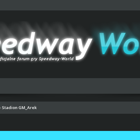
Stadion GM_Arek
›