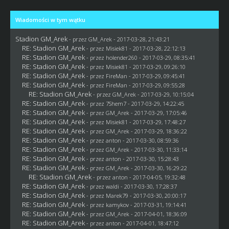
Wiadomości w tym wątku
Stadion GM_Arek
- przez
GM_Arek
- 2017-03-28, 21:43:21
RE: Stadion GM_Arek
- przez Misiek81 - 2017-03-28, 22:12:13
RE: Stadion GM_Arek
- przez
holender260
- 2017-03-29, 08:35:41
RE: Stadion GM_Arek
- przez Misiek81 - 2017-03-29, 09:26:10
RE: Stadion GM_Arek
- przez
FireMan
- 2017-03-29, 09:45:41
RE: Stadion GM_Arek
- przez
FireMan
- 2017-03-29, 09:55:28
RE: Stadion GM_Arek
- przez
GM_Arek
- 2017-03-29, 10:15:04
RE: Stadion GM_Arek
- przez
7Shem7
- 2017-03-29, 14:22:45
RE: Stadion GM_Arek
- przez
GM_Arek
- 2017-03-29, 17:05:46
RE: Stadion GM_Arek
- przez Misiek81 - 2017-03-29, 17:48:27
RE: Stadion GM_Arek
- przez
GM_Arek
- 2017-03-29, 18:36:22
RE: Stadion GM_Arek
- przez
anton
- 2017-03-30, 08:59:36
RE: Stadion GM_Arek
- przez
GM_Arek
- 2017-03-30, 11:33:14
RE: Stadion GM_Arek
- przez
anton
- 2017-03-30, 15:28:43
RE: Stadion GM_Arek
- przez
GM_Arek
- 2017-03-30, 16:29:22
RE: Stadion GM_Arek
- przez
anton
- 2017-04-05, 19:32:48
RE: Stadion GM_Arek
- przez
waldi
- 2017-03-30, 17:28:37
RE: Stadion GM_Arek
- przez
Marek79
- 2017-03-30, 20:00:17
RE: Stadion GM_Arek
- przez
kamykov
- 2017-03-31, 19:14:41
RE: Stadion GM_Arek
- przez
GM_Arek
- 2017-04-01, 18:36:09
RE: Stadion GM_Arek
- przez
anton
- 2017-04-01, 18:47:12