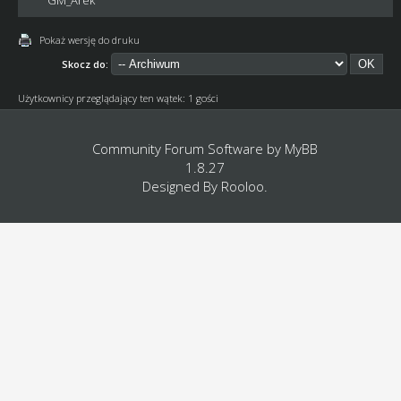
Pokaż wersję do druku
Skocz do:
Użytkownicy przeglądający ten wątek: 1 gości
Community Forum Software by
MyBB
1.8.27
Designed By
Rooloo
.