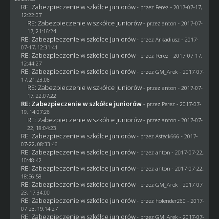
RE: Zabezpieczenie w szkółce juniorów
- przez
Perez
- 2017-07-17,
12:22:07
RE: Zabezpieczenie w szkółce juniorów
- przez
anton
- 2017-07-
17, 21:16:24
RE: Zabezpieczenie w szkółce juniorów
- przez
Arkadiusz
- 2017-
07-17, 12:31:41
RE: Zabezpieczenie w szkółce juniorów
- przez
Perez
- 2017-07-17,
12:44:27
RE: Zabezpieczenie w szkółce juniorów
- przez
GM_Arek
- 2017-07-
17, 21:23:06
RE: Zabezpieczenie w szkółce juniorów
- przez
anton
- 2017-07-
17, 22:07:22
RE: Zabezpieczenie w szkółce juniorów
- przez
Perez
- 2017-07-
19, 14:07:26
RE: Zabezpieczenie w szkółce juniorów
- przez
anton
- 2017-07-
22, 18:04:23
RE: Zabezpieczenie w szkółce juniorów
- przez
Asteck666
- 2017-
07-22, 08:33:46
RE: Zabezpieczenie w szkółce juniorów
- przez
anton
- 2017-07-22,
10:48:42
RE: Zabezpieczenie w szkółce juniorów
- przez
anton
- 2017-07-22,
18:56:58
RE: Zabezpieczenie w szkółce juniorów
- przez
GM_Arek
- 2017-07-
23, 17:34:00
RE: Zabezpieczenie w szkółce juniorów
- przez
holender260
- 2017-
07-23, 19:14:27
RE: Zabezpieczenie w szkółce juniorów
- przez
GM_Arek
- 2017-07-