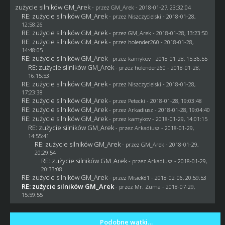
zużycie silników GM_Arek
- przez
GM_Arek
- 2018-01-27, 23:32:04
RE: zużycie silników GM_Arek
- przez
Niszczycielski
- 2018-01-28,
12:58:26
RE: zużycie silników GM_Arek
- przez
GM_Arek
- 2018-01-28, 13:23:50
RE: zużycie silników GM_Arek
- przez
holender260
- 2018-01-28,
14:48:05
RE: zużycie silników GM_Arek
- przez
kamykov
- 2018-01-28, 15:36:55
RE: zużycie silników GM_Arek
- przez
holender260
- 2018-01-28,
16:15:53
RE: zużycie silników GM_Arek
- przez
Niszczycielski
- 2018-01-28,
17:23:38
RE: zużycie silników GM_Arek
- przez
Petecki
- 2018-01-28, 19:03:48
RE: zużycie silników GM_Arek
- przez
Arkadiusz
- 2018-01-28, 19:04:40
RE: zużycie silników GM_Arek
- przez
kamykov
- 2018-01-29, 14:01:15
RE: zużycie silników GM_Arek
- przez
Arkadiusz
- 2018-01-29,
14:55:41
RE: zużycie silników GM_Arek
- przez
GM_Arek
- 2018-01-29,
20:29:54
RE: zużycie silników GM_Arek
- przez
Arkadiusz
- 2018-01-29,
20:33:08
RE: zużycie silników GM_Arek
- przez Misiek81 - 2018-02-06, 20:59:53
RE: zużycie silników GM_Arek
- przez
Mr. Zuma
- 2018-07-29,
15:59:55
Podobne wątki…